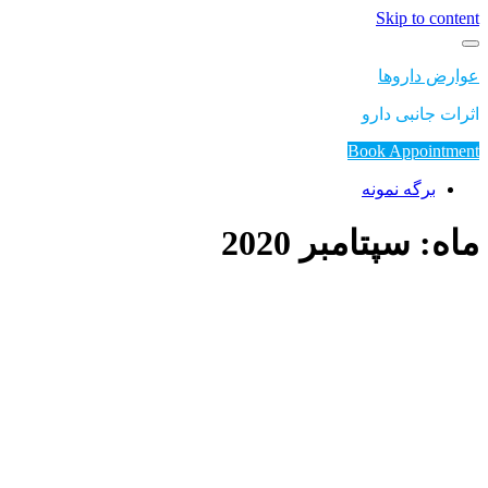
Skip to content
عوارض داروها
اثرات جانبی دارو
Book Appointment
برگه نمونه
ماه: سپتامبر 2020