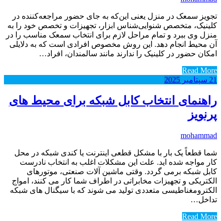
تجویز سمعک در منزل یعنی این‌که به جای حضور مراجعه‌کننده در
کلینیک، متخصص شنوایی‌شناس ابزار، تجهیزات و تخصص خود را به
منزل وی ببرد و تمام مراحل لازم برای انتخاب سمعک مناسب را در
آن محیط انجام دهد. این روش مخصوص افرادی است که به دلایلی
امکان حضور در کلینیک را ندارند مانند سالمندان، افراد…
Read More
21
سپتامبر
2025
راهنمای انتخاب کابل شبکه برای محیط های
پرنویز
mohammad
شما قطعاً یک بار با مشکل قطعی اینترنت یا کندی شبکه در محل
کار مواجه شده اید. علت این مشکلات اغلب به انتخاب نادرست
کابل شبکه برمی گردد. وقتی ماشین آلات صنعتی، موتورهای
الکتریکی و تجهیزات مخابراتی در اطراف شما کار می کنند، امواج
الکترومغناطیسی متعددی تولید می شوند که با سیگنال های شبکه
تداخل…
Read More