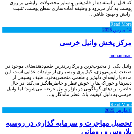
که قبل از استفاده از فاندیشن و سایر محصولات آرایشی بر روی
پوست به کار می‌رود و وظیفه آماده‌سازی سطح پوست، تثبیت
آرایش و بهبود ظاهر…
Read More
14
مارس
2025
مرکز پخش وانیل خرسی
mohammad
وانیل یکی از محبوب‌ترین و پرکاربردترین طعم‌دهنده‌های موجود در
صنعت شیرینی‌پزی، کیک‌پزی و بسیاری از تولیدات غذایی است. این
ماده با رایحه‌ای دلپذیر و طعمی منحصربه‌فرد، طیف وسیعی از
دسرها و خوراکی‌ها را خوش‌عطر و خاطره‌انگیز می‌کند. در حال
حاضر، برندهای گوناگونی در بازار وانیل عرضه می‌شوند؛ اما وانیل
خرسی به دلیل کیفیت بالا، عطر ماندگار و…
Read More
8
مارس
2025
تحصیل مهاجرت و سرمایه گذاری در روسیه
بلاروس و رومانی