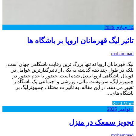
14
جولای
2026
تاثیر لیگ قهرمانان اروپا بر باشگاه ها
mohammad
لیگ قهرمانان اروپا نه تنها بزرگ ترین رقابت باشگاهی جهان است،
بلکه در طول چند دهه گذشته به یکی از تاثیرگذارترین عوامل در
فوتبال باشگاهی اروپا تبدیل شده است. حضور یا عدم حضور در
چمپیونزلیگ، سرنوشت مالی، ورزشی و اجتماعی یک باشگاه را
تغییر می دهد. در این مقاله، به تاثیرات مختلف چمپیونزلیگ بر
باشگاه های…
Read More
4
نوامبر
2025
تجویز سمعک در منزل
mohammad