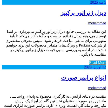
5
مه
2025
دیزل ژنراتور پرکینز
mohammad
این مقاله به بررسی جامع دیزل ژنراتور پرکینز می‌پردازد. در ابتدا
توضیح می‌دهیم دیزل ژنراتور چیست و چگونه کار می‌کند تا پایهٔ
مفهومی برای مابقی مباحث فراهم شود. سپس معرفی مختصری
از شرکت Perkins و ویژگی‌های متمایز محصولات این برند خواهیم
داشت. در ادامه به بررسی نسبی قیمت دیزل ژنراتور پرکینز در
مقایسه با دیگر…
Read More
12
آوریل
2025
انواع پرایمر صورت
mohammad
مقدمه در دنیای آرایش، به‌کارگیری محصولات پایه‌ای و اساسی
مانند پرایمر صورت به‌عنوان نخستین گام در ایجاد یک آرایش
یکپارچه و ماندگار، اهمیت ویژه‌ای دارد. پرایمر صورت ابزاری است