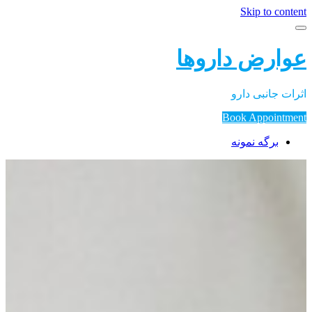
Skip to content
عوارض داروها
اثرات جانبی دارو
Book Appointment
برگه نمونه