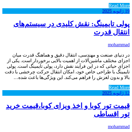
Read More
19
ژانویه
2025
پولی تایمینگ: نقش کلیدی در سیستم‌های
انتقال قدرت
mohammad
در دنیای صنعت و مهندسی، انتقال دقیق و هماهنگ قدرت میان
اجزای مختلف ماشین‌آلات از اهمیت بالایی برخوردار است. یکی از
اجزای حیاتی که در این فرآیند نقش دارد، پولی تایمینگ است. پولی
تایمینگ با طراحی خاص خود، امکان انتقال حرکت چرخشی با دقت
بالا و بدون لغزش را فراهم می‌کند. این ویژگی‌ها باعث شده…
Read More
12
ژانویه
2025
قیمت تور کوبا و اخذ ویزای کوبا،قیمت خرید
تور اقساطی
mohammad