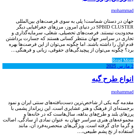
mohammad
جهان در دستان شماست! پلی به سوی فرصت‌های بین‌المللی
SPBID CLUSTER در دنیای امروز، مرزهای جغرافیایی دیگر
محدودیت نیستند. فرصت‌های تحصیلی، شغلی، سرمایه‌گذاری و
تجاری در سراسر جهان منتظر کسانی هستند که جسارت برداشتن
قدم اول را داشته باشند. اما چگونه می‌توان از این فرصت‌ها بهره
برد؟ چگونه می‌توان از پیچیدگی‌های حقوقی، زبانی و فرهنگی…
Read More
2
مارس
2025
انواع طرح گبه
mohammad
مقدمه گبه یکی از شاخص‌ترین دست‌بافته‌های سنتی ایران و نمود
برجسته‌ای از فرهنگ و هنر عشایری است. این زیرانداز پشمی با
پرزهای بلند و طرح‌های بداهه، سال‌هاست که در خانه‌ها و
مجموعه‌های هنری سراسر جهان به عنوان نمادی از سادگی، اصالت
و گرما جای گرفته است. ویژگی‌های منحصربه‌فرد آن، مانند
استفاده از نخ پشم طبیعی،…