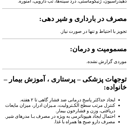
دهیدراسیون‌، ژنیکوماستی‌، درد سینه‌ها، تب دارویی‌، آمنوره‌.
مصرف در بارداری و شیر دهی:
تجویز با احتیاط و تنها در صورت نیاز.
مسمومیت و درمان:
موردی‌ گزارش نشده.
توجهات پزشکی – پرستاری ، آموزش بیمار –
خانواده:
ایجاد حداکثر پاسخ درمانی ضد فشار گاهی تا ٢ هفته‌.
کنترل مرتب سطح الکـترولیت‌، مـیزان ادرار، میزان مایعات
دریافتی‌، وزن و فشارخون بیمار.
احتمال ایجاد هیپوناترمی به ویژه در مصرف بـا مدرهای شیر.
مصرف دارو صبح ‌ها همراه با غذا.