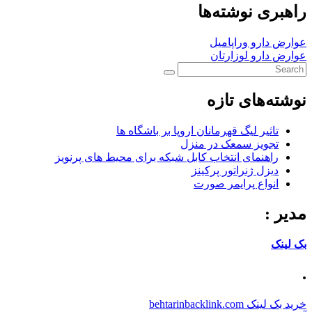
راهبری نوشته‌ها
عوارض دارو وراپامیل
عوارض دارو لوزارتان
نوشته‌های تازه
تاثیر لیگ قهرمانان اروپا بر باشگاه ها
تجویز سمعک در منزل
راهنمای انتخاب کابل شبکه برای محیط های پرنویز
دیزل ژنراتور پرکینز
انواع پرایمر صورت
مدیر :
بک لینک
.
خرید بک لینک behtarinbacklink.com