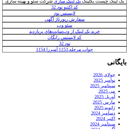
بک لینک چیست بکلینک
بک لینک سازی
شرکت سئو و بهینه سازی
کد اکتیو نود 32
لایسنس نود
سفارش رپورتاژ آگهی
سئو وب
خرید بک لینک از وب‌سایت‌های پربازدید
کد لایسنس رایگان
نود 32
جواب مرحله 1153 آمیرزا 1154
بایگانی
جولای 2026
نوامبر 2025
سپتامبر 2025
می 2025
آوریل 2025
مارس 2025
ژانویه 2025
دسامبر 2024
اکتبر 2024
سپتامبر 2024