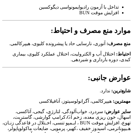
تداخل با آزمون رادیوایمونواسی دیگوکسین‌
افزایش موقت BUN
موارد منع مصرف و احتیاط:
منع‌ مصرف:
آنوری‌، نارسایی حاد یا پیشرونده‌ کلیوی‌، هیپرکالمی‌.
احتیاط:‌
اختلال آب و الکترولیت‌، اختلال عملکرد کلیوی‌، بیماری‌
کبدی‌، دوره بارداری و شیردهی‌.
عوارض جانبی:
شایع‌ترین‌:
‌ندارد.
مهمترین‌:
هیپرکالمی‌، آگرانولوسیتوز، آنافیلاکسی
سایر عوارض‌:
سردرد، خواب‌آلودگی‌، لتارژی‌،‌ گیجی‌، آتاکسی‌،
اسهال‌، خون‌ ریزی معده‌، زخم GI،‌کرامپ گوارشی‌،‌ گاستریت‌،
تهوع‌، افزایش موقت BUN ، ایـمپو تنسی‌، اخـتلال در قاعدگی زنـان‌،
هـیپوناترمی‌، اسیدوز خفیف‌ ،‌کهیر، پرمویی‌، ضایعات ماکولوپاپولر،