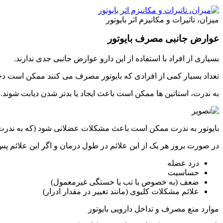
میزان، تاثیرات و مکانیزم اثر بایوتور
عوارض جانبی مصرف بایوتور
بسیاری از افراد با استفاده از این دارو عوارض جانبی جدی ندارند.
تعداد بسیار کمی از افرادی که بایوتور مصرف می کنند ممکن است د
به ندرت، استاتین ها ممکن است باعث ایجاد یا بدتر شدن دیابت شوند.
بایوتور به ندرت ممکن است باعث مشکلات عضلانی شود (که به ندرت م
در صورت بروز هر یک از این علائم در طول درمان و اگر این علائم پس
درد عضله
حساسیت
ضعف (به خصوص با تب یا خستگی غیرمعمول)
علائم مشکلات کلیوی (مانند تغییر در مقدار ادرار)
موارد منع مصرف و تداخل دارویی بایوتور