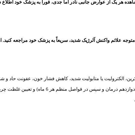
 هر یک از عوارض جانبی نادر اما جدی، فوراً به پزشک خود اطلاع د
 متوجه علائم واکنش آلرژیک شدید، سریعاً به پزشک خود مراجعه کنید. ا
ندوکرین، الکترولیت یا متابولیت شدید، کاهش فشار خون، عفونت حاد و 
 فواصل منظم هر 6 ماه) و تعیین غلظت چربی سرم ضروری است.