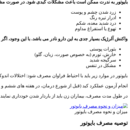
بایوتور به ندرت ممکن است باعث مشکلات کبدی شود. در صورت مشاهده
زرد شدن چشم و پوست
ادرار تیره رنگ
درد شدید معده، شکم
تهوع یا استفراغ مداوم
واکنش آلرژیک بسیار جدی به این دارو نادر می باشد. با این وجود، اگر
بثورات پوستی
خارش، تورم (به خصوص صورت، زبان، گلو)
سرگیجه شدید
مشکل در تنفس
بایوتور در موارد زیر باید با احتیاط فراوان مصرف شود: اختلالات ا
انجام آزمون عملکرد کبد (قبل از شورع درمان، در هفته های ششم و دوازدهم درمان و سپس در
در طول مدت مصرف، بیماران زن باید از باردار شدن خودداری نمایند.
میزان و نحوه مصرف بایوتور
توصیه مصرف بایوتور