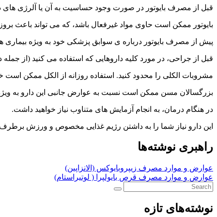
قبل از مصرف بایوتور در صورت وجود حساسیت به آن یا آلرژی های دیگ
بایوتور ممکن است حاوی مواد غیرفعال باشد، که می تواند باعث بروز
پیش از مصرف بایوتور درباره ی سوابق پزشکی خود به ویژه بیماری ه
قبل از جراحی، در مورد کلیه داروهایی که استفاده می کنید (از جمله
مشروبات الکلی را محدود کنید. استفاده روزانه از الکل ممکن است خطر
بزرگسالان مسن ممکن است نسبت به عوارض جانبی این دارو به ویژ
در هنگام درمان، به انجام آزمایش های متناوب نیاز خواهید داشت.
این دارو نیاز شما را به داشتن رژیم غذایی مخصوص و ورزش برطرف 
راهبری نوشته‌ها
عوارض و موارد مصرف زیپروبایوکس (الانزاپین)
عوارض و موارد مصرف قرص بایولپرا ( لوتیراستام)
نوشته‌های تازه