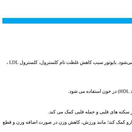
بایوتور (BIOTOR) نام تجاری داروی آتورواستاتین است که به عنوان داروی کمکی همراه با رژیم غذایی در درمان زیادی چربی خون مصرف می‌شود. بایوتور سبب کاهش غلظت تام کلسترول، کلسترول LDL ،
 از سکته های قلبی و حمله قلبی کمک می کند.
 دارو کمک کند؛ مانند ورزش، کاهش وزن در صورت اضافه وزن و قطع