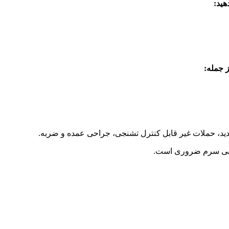
هید:
ز جمله:
شدید، حملات غیر قابل کنترل تشنجی، جراحی عمده و ضربه.