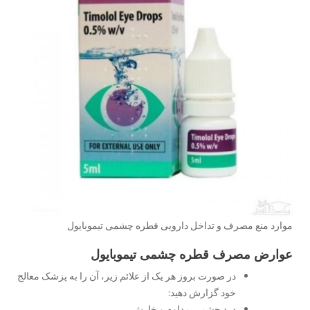
موارد منع مصرف و تداخل دارویی قطره چشمی تیموبایول
عوارض مصرف قطره چشمی تیموبایول
در صورت بروز هر یک از علائم زیر، آن را به پزشک معالج
خود گزارش دهید:
درد چشمی مداوم و خارش