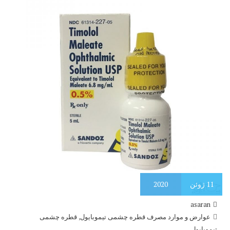
11
ژوئن
2020
asaran
,
عوارض و موارد مصرف قطره چشمی تیموبایول
قطره چشمی
تیموبایول