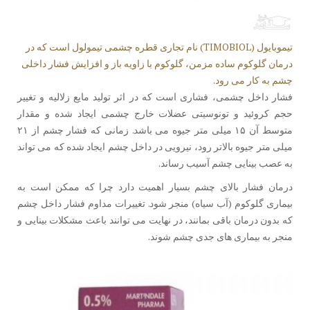
تیموبایول (TIMOBIOL) نام تجاری قطره چشمی تیمولول است که در
درمان گلوکوم ساده مزمن، گلوکوم با زاویه باز و افزایش فشار داخلی
چشم به کار می رود.
فشار داخل چشمی، فشاری است که در اثر تولید مایع زلالیه و تغییر
حجم کروئید و تونوسیتی عضلات خارج چشمی ایجاد شده و مقدار
متوسط آن ۱۵ میلی متر جیوه می باشد. زمانی که فشار چشم از ۲۱
میلی متر جیوه بالاتر رود، نیرویی در داخل چشم ایجاد شده که می تواند
به عصب بینایی چشم آسیب رساند.
درمان فشار بالای چشم بسیار اهمیت دارد چرا که ممکن است به
بیماری گلوکوم (آب سیاه) منجر شود. تغییرات مداوم فشار داخل چشم
که بدون درمان باقی بمانند، در نهایت می توانند باعث مشکلات بینایی و
منجر به بیماری های جدی چشم شوند.