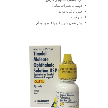
دوبینی، تغییرات بینایی
ضربان قلب ملایم
سرگیجه
بدتر شدن شرایط و یا عدم بهبود آن