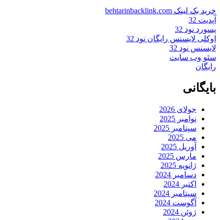
خرید بک لینک behtarinbacklink.com
آپدیت 32
پسورد نود 32
اوکلی لایسنس رایگان نود 32
لایسنس نود 32
سئو وب سایت
رایگان
بایگانی
جولای 2026
نوامبر 2025
سپتامبر 2025
می 2025
آوریل 2025
مارس 2025
ژانویه 2025
دسامبر 2024
اکتبر 2024
سپتامبر 2024
آگوست 2024
ژوئن 2024