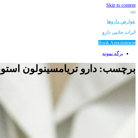
Skip to content
عوارض داروها
اثرات جانبی دارو
Book Appointment
برگه نمونه
برچسب: دارو تریامسینولون استونا