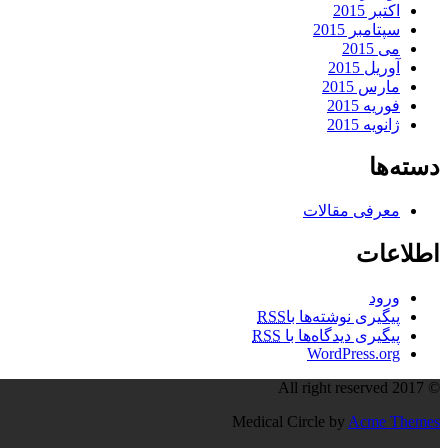
اکتبر 2015
سپتامبر 2015
می 2015
آوریل 2015
مارس 2015
فوریه 2015
ژانویه 2015
دسته‌ها
معرفی مقالات
اطلاعات
ورود
پیگیری نوشته‌ها با
RSS
پیگیری دیدگاه‌ها با
RSS
WordPress.org
© All right reserved 2017
Medical Circle by
Acme Themes