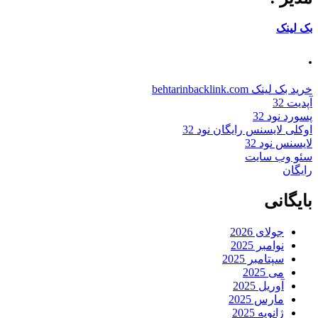
بک لینک
.
خرید بک لینک behtarinbacklink.com
آپدیت 32
پسورد نود 32
اوکلی لایسنس رایگان نود 32
لایسنس نود 32
سئو وب سایت
رایگان
بایگانی
جولای 2026
نوامبر 2025
سپتامبر 2025
می 2025
آوریل 2025
مارس 2025
ژانویه 2025