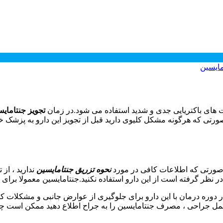
مایسین
های باکتریایی جدی و شدید استفاده می شود.در زمان
تجویز جنتامای
صورتی که هرگونه مشکل کلیوی دارید قبل از تجویز این دارو به پزشک خو
 صورتی که اطلاعات کافی در مورد
نحوه تزریق جنتامایسین
ندارید ، از
ست از این دارو استفاده نکنید.جنتامایسین معمولا برای 7 الی 10 روز تجویز می شود.
. در دوره درمان با این دارو برای جلوگیری از عوارض جانبی و مشکلات
به عمل جراحی ، مصرف جنتامایسین را به جراح اطلاع دهید ممکن است چ