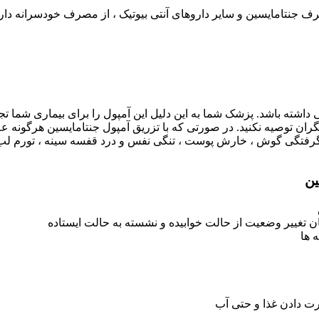
صرف جنتامایسین و سایر داروهای آنتی بیوتیک ، از مصرف خودسرانه دارو
 داشته باشد. پزشک شما به این دلیل این آمپول را برای بیماری شما تجو
یگران توصیه نکنید. در صورتی که با تزریق آمپول جنتامایسین هرگونه
رفتگی گوش ، خارش پوست ، تنگی نفس و درد قفسه سینه ، تورم لب و
ین
تغییر وضعیت از حالت خوابیده و نشسته به حالت ایستاده
 ها
ورت دادن غذا و حتی آب