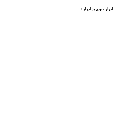
ار / بوی بد ادرار /