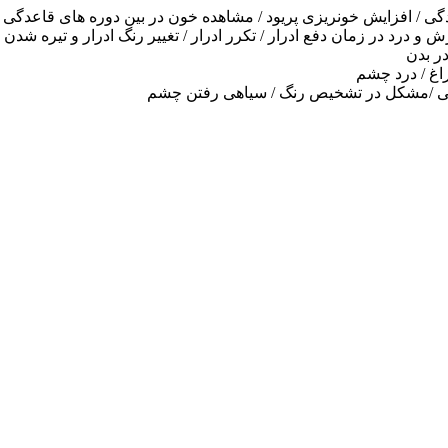
دگی / افزایش خونریزی پریود / مشاهده خون در بین دوره های قاعدگی
و درد در زمان دفع ادرار / تکرر ادرار / تغییر رنگ ادرار و تیره شدن ادر
ر بدن
اغ / درد چشم
ورانی /مشکل در تشخیص رنگ / سیاهی رفتن چشم