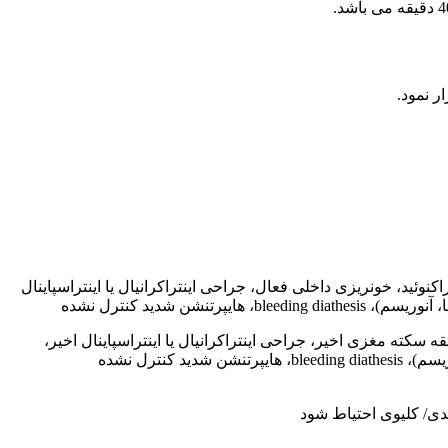
ئید، خونریزی داخلی فعال، جراحی اینتراکرانیال یا اینتراسپاینال
کته مغزی اخیر، جراحی اینتراکرانیال یا اینتراسپاینال اخیر،
دی/ کلیوی احتیاط شود