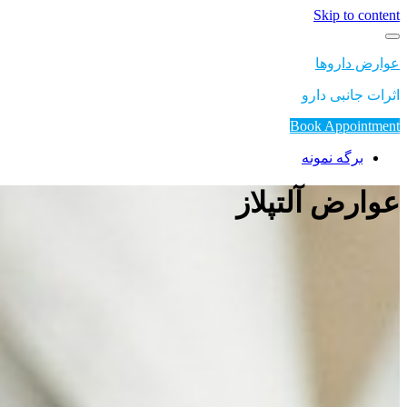
Skip to content
عوارض داروها
اثرات جانبی دارو
Book Appointment
برگه نمونه
عوارض آلتپلاز