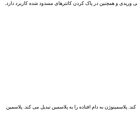
رومبوآمبولی وریدی و همچنین در پاک کردن کاتترهای مسدود شده کاربرد دارد.
د در لخته آغاز می کند. پلاسمینوژن به دام افتاده را به پلاسمین تبدیل می کند. پلاسمین