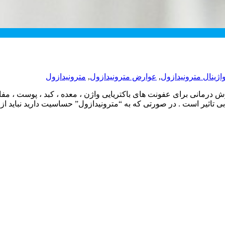
ژینال مترونیدازول
,
عوارض مترونیدازول
,
مترونیدازول
یک است که به عنوان روش درمانی برای عفونت های باکتریایی واژن ، معده ، کبد ،