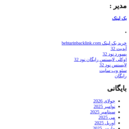
مدیر :
بک لینک
.
خرید بک لینک behtarinbacklink.com
آپدیت 32
پسورد نود 32
اوکلی لایسنس رایگان نود 32
لایسنس نود 32
سئو وب سایت
رایگان
بایگانی
جولای 2026
نوامبر 2025
سپتامبر 2025
می 2025
آوریل 2025
مارس 2025