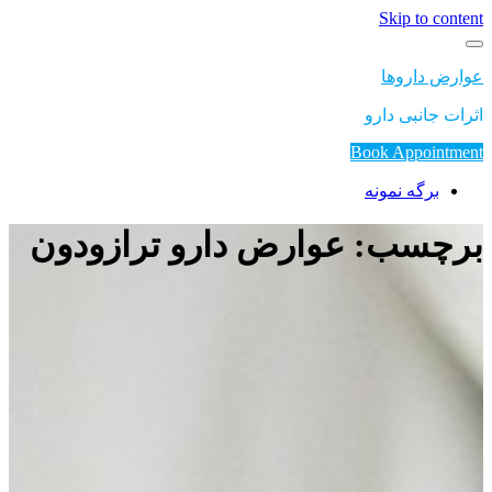
Skip to con
رض داروها
ت جانبی دارو
Book Appoint
برگه نمونه
چسب: عوارض دارو ترازودون