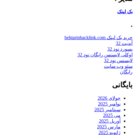
بک لینک
.
خرید بک لینک behtarinbacklink.com
آپدیت 32
پسورد نود 32
اوکلی لایسنس رایگان نود 32
لایسنس نود 32
سئو وب سایت
رایگان
بایگانی
جولای 2026
نوامبر 2025
سپتامبر 2025
می 2025
آوریل 2025
مارس 2025
ژانویه 2025