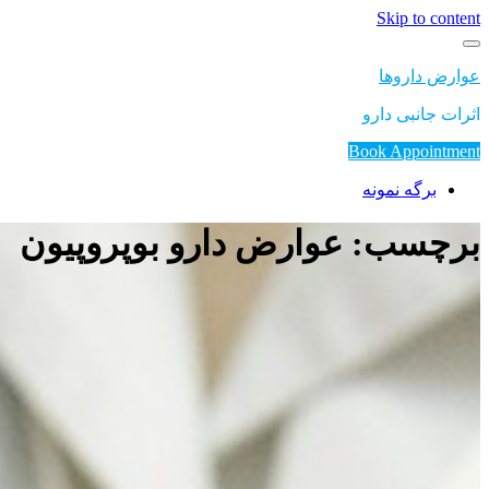
Skip to content
عوارض داروها
اثرات جانبی دارو
Book Appointment
برگه نمونه
برچسب: عوارض دارو بوپروپیون