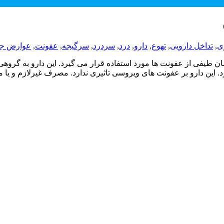
ی
,
تداخل دارویی
,
تهوع
,
دارو
,
درد
,
سردرد
,
سرگیجه
,
عفونت
,
عوارض جان
 دارویی است که برای درمان طیفی از عفونت ها مورد استفاده قرار می گیرد. این دارو 
ارد. این دارو بر عفونت های ویروسی تاثیری ندارد. مصرف غیرلازم و 