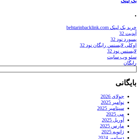
بک لینک
.
خرید بک لینک behtarinbacklink.com
آپدیت 32
پسورد نود 32
اوکلی لایسنس رایگان نود 32
لایسنس نود 32
سئو وب سایت
رایگان
بایگانی
جولای 2026
نوامبر 2025
سپتامبر 2025
می 2025
آوریل 2025
مارس 2025
ژانویه 2025
دسامبر 2024