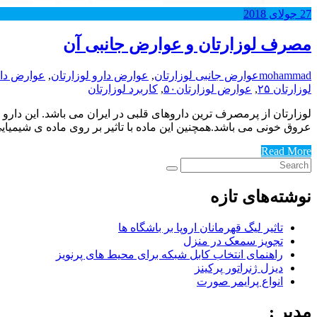
27
جولای
2018
مصرف لوزارتان و عوارض جانبی آن
mohammad
عوارض جانبی لوزارتان
,
عوارض دارو لوزارتان
,
عوارض دار
لوزارتان ۲۵
,
عوارض لوزارتان۵۰
,
کاربرد لوزارتان
لوزارتان از پرمصرف ترین داروهای قلبی در ایران می باشد. این دارو 
عروق خونی می باشد.همچنین این ماده با تاثیر بر روی ماده ی شیمیای
Read More
نوشته‌های تازه
تاثیر لیگ قهرمانان اروپا بر باشگاه ها
تجویز سمعک در منزل
راهنمای انتخاب کابل شبکه برای محیط های پرنویز
دیزل ژنراتور پرکینز
انواع پرایمر صورت
مدیر :