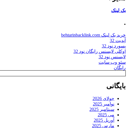
بک لینک
.
خرید بک لینک behtarinbacklink.com
آپدیت 32
پسورد نود 32
اوکلی لایسنس رایگان نود 32
لایسنس نود 32
سئو وب سایت
رایگان
بایگانی
جولای 2026
نوامبر 2025
سپتامبر 2025
می 2025
آوریل 2025
مارس 2025