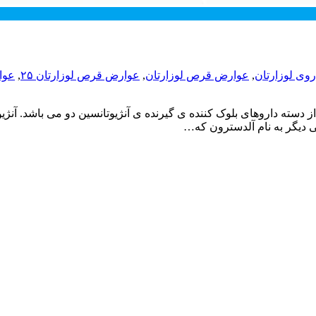
وی لوزارتان
,
عوارض قرص لوزارتان
,
عوارض قرص لوزارتان ۲۵
,
عوا
از دسته داروهای بلوک کننده ی گیرنده ی آنژیوتانسین دو می باشد. آن
ی دیگر به نام آلدسترون که…