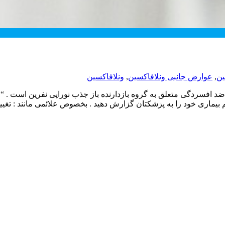
ین
,
عوارض جانبی ونلافاکسین
,
ونلافاکسین
 افسردگی متعلق به گروه بازدارنده باز جذب نوراپی نفرین است . “ون
بیماری خود را به پزشکتان گزارش دهید . بخصوص علائمی مانند : تغ