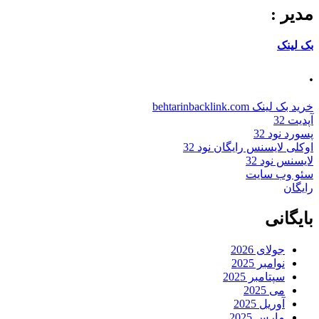
مدیر :
بک لینک
.
خرید بک لینک behtarinbacklink.com
آپدیت 32
پسورد نود 32
اوکلی لایسنس رایگان نود 32
لایسنس نود 32
سئو وب سایت
رایگان
بایگانی
جولای 2026
نوامبر 2025
سپتامبر 2025
می 2025
آوریل 2025
مارس 2025