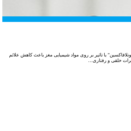
لافاکسین” با تاثیر بر روی مواد شیمیایی مغز باعث کاهش علائم
ییرات خلقی و رفتاری…