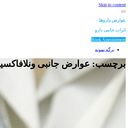
Skip to content
عوارض داروها
اثرات جانبی دارو
Book Appointment
برگه نمونه
برچسب: عوارض جانبی ونلافاکسی