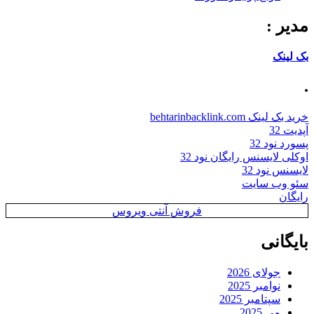
مدیر :
بک لینک
.
خرید بک لینک behtarinbacklink.com
آپدیت 32
پسورد نود 32
اوکلی لایسنس رایگان نود 32
لایسنس نود 32
سئو وب سایت
رایگان
فروش آنتی ویروس
بایگانی
جولای 2026
نوامبر 2025
سپتامبر 2025
می 2025