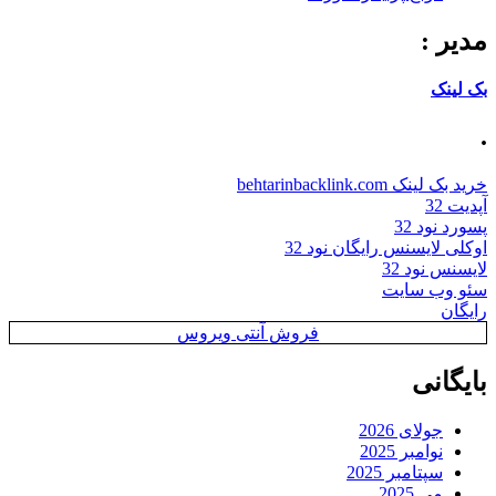
مدیر :
بک لینک
.
خرید بک لینک behtarinbacklink.com
آپدیت 32
پسورد نود 32
اوکلی لایسنس رایگان نود 32
لایسنس نود 32
سئو وب سایت
رایگان
فروش آنتی ویروس
بایگانی
جولای 2026
نوامبر 2025
سپتامبر 2025
می 2025