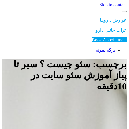
Skip to content
عوارض داروها
اثرات جانبی دارو
Book Appointment
برگه نمونه
برچسب: سئو چیست ؟ سیر تا
پیاز آموزش سئو سایت در
10دقیقه