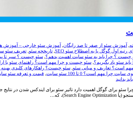
ه
,
آموزش سئو از صفر تا صد رایگان
,
آموزش سئو خارجی – آموزش های
رتبه اول گوگل یا به اصطلاح سئو SEO
,
تاریخچه سئو
,
چیست ؟ چرا باید به سئو سایت اهمیت بدهم؟
,
سئو چیست ؟ سیر تا پیاز 
ید سئو یاد بگیریم؟
,
سئو چیست و چرا مهم است؟ راهنمای سئو با ارائ
,
سئو چیست؟ راهکارهای کلیدی بهینه
 سایت چرا مهم است؟ 0 تا 100 سئو سایت
,
قیمت و تعرفه سئو سایت در سال 99 چگو
 سئو برای گوگل اهمیت دارد تاثیر سئو برای ایندکس شدن در نتایج جس
Searc)، که…