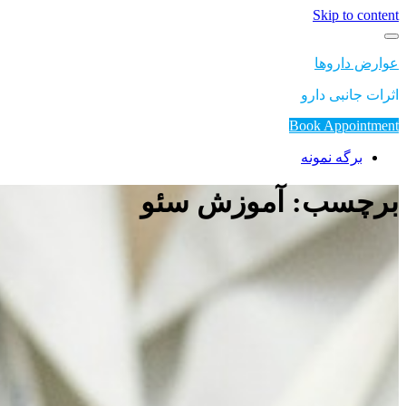
Skip to content
عوارض داروها
اثرات جانبی دارو
Book Appointment
برگه نمونه
برچسب: آموزش سئو