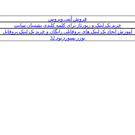
فروش آنتی ویروس
خرید بک لینک و رپورتاژ برای کلمه کلیدی پشتیبان سایت
آموزش ایجاد بک لینک های پروفایلی رایگان و خرید بک لینک پروفایل
یوزر پسورد نود 32