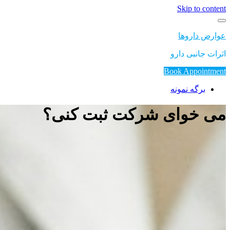
Skip to content
عوارض داروها
اثرات جانبی دارو
Book Appointment
برگه نمونه
می خوای شرکت ثبت کنی؟