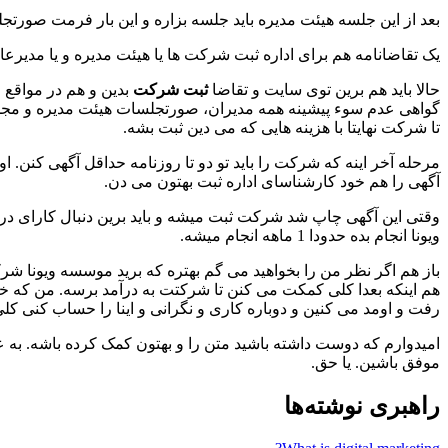
بعد از این جلسه هیئت مدیره باید جلسه بزاره و این بار فرمت صورت
یک تقاضانامه هم برای اداره ثبت شرکت ها یا هیئت مدیره و یا مدیرع
حالا باید هم برین توی سایت و تقاضا
ثبت شرکت
بدین و هم در مواقع 
گواهی عدم سوء پیشینه همه مدیران، صورتجلسات هیئت مدیره و مجمع 
تا شرکت نهایتا با هزینه هایی که می دین ثبت بشه.
مرحله آخر اینه که شرکت را باید تو دو تا روزنامه حداقل آگهی کنن
آگهی را هم خود کارشناسای اداره ثبت بهتون می دن.
ویونا انجام بده حدودا 1 ماهه انجام میشه.
باز هم اگر نظر من را بخواهید می گم بهتره که برید موسسه ویونا ش
هم اینکه بعدا کلی کمکت می کنن تا شرکتت به درآمد برسه. من که خودم
رفت و اومد می کنین و دوباره کاری و نگرانی و اینا را حساب کنی کل
امیدوارم که دوست داشته باشید متن را و بهتون کمک کرده باشه. به 
موفق باشین. یا حق.
راهبری نوشته‌ها