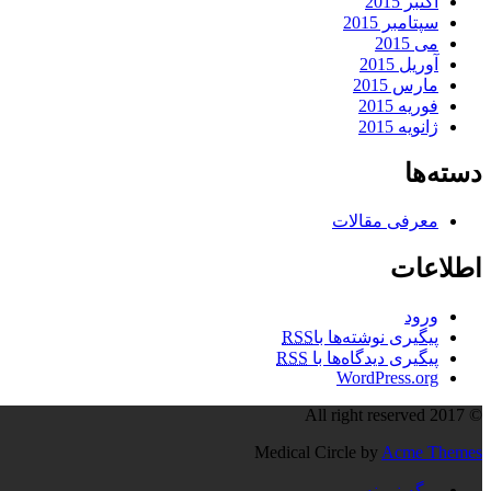
اکتبر 2015
سپتامبر 2015
می 2015
آوریل 2015
مارس 2015
فوریه 2015
ژانویه 2015
دسته‌ها
معرفی مقالات
اطلاعات
ورود
پیگیری نوشته‌ها با
RSS
پیگیری دیدگاه‌ها با
RSS
WordPress.org
© All right reserved 2017
Medical Circle by
Acme Themes
برگه نمونه