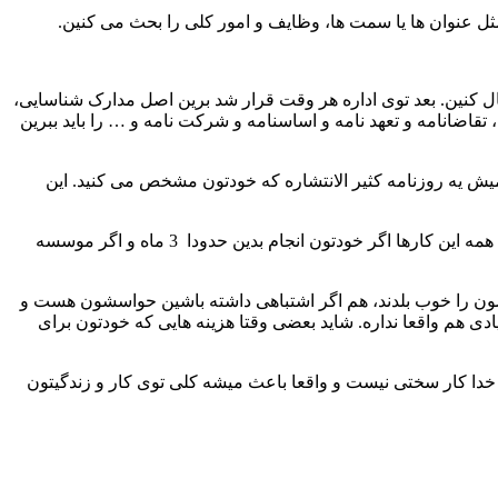
ثل عنوان ها یا سمت ها، وظایف و امور کلی را بحث می کنین.
ل کنین. بعد توی اداره هر وقت قرار شد برین اصل مدارک شناسایی،
انامه و تعهد نامه و اساسنامه و شرکت نامه و … را باید ببرین
میش یه روزنامه کثیر الانتشاره که خودتون مشخص می کنید. این
وقتی این آگهی چاپ شد شرکت ثبت میشه و باید برین دنبال کارای دریافت کد اقتصادی و یا تشکیل پرونده مالیاتی و دارایی تا بتونید کار کنید. همه این کارها اگر خودتون انجام بدین حدودا 3 ماه و اگر موسسه
ارشون را خوب بلدند، هم اگر اشتباهی داشته باشین حواسشون هست و
دی هم واقعا نداره. شاید بعضی وقتا هزینه هایی که خودتون برای
 خدا کار سختی نیست و واقعا باعث میشه کلی توی کار و زندگیتون