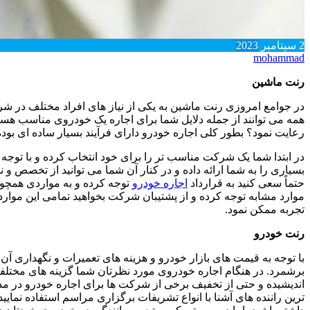
2
سپتامبر
2023
mohammad
رنت ماشین
در جوامع امروزی رنت ماشین به یکی از نیاز های افراد مختلف در ش
همه می توانند از جمله دلایل شما برای اجاره یک خودروی مناسب هست
رعایت نمود؟ بطور کلی اجاره خودرو دارای فرآیند بسیار ساده ای بود
در ابتدا شما یک شرکت مناسب تر را برای خود انتخاب کرده و با توج
بسیاری را به شما ارائه داده و در کنار آن شما می توانید از تخصص و
حتماً سعی کنید به قرارداد
اجاره خودرو
توجه کرده و به مواردی همچو
موارد مشابه توجه کرده و از پشتیبان شرکت بخواهید تمامی این موار
تجربه ممکن نمود.
رنت خودرو
با توجه به قیمت های بازار خودرو و هزینه های تعمیرات و نگهداری آ
برشمرد. در هنگام اجاره خودروی مورد نظرتان شما گزینه های مختلفی
اندیشیده و حتی از تخفیف برخی از شرکت ها برای اجاره خودرو در مدت 
ترین راننده های آشنا با انواع تشریفات برگزاری مراسم استفاده نمایی