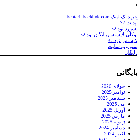
.
خرید بک لینک behtarinbacklink.com
آپدیت 32
پسورد نود 32
اوکلی لایسنس رایگان نود 32
لایسنس نود 32
سئو وب سایت
رایگان
بایگانی
جولای 2026
نوامبر 2025
سپتامبر 2025
می 2025
آوریل 2025
مارس 2025
ژانویه 2025
دسامبر 2024
اکتبر 2024
سپتامبر 2024