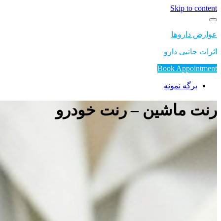
Skip to content
عوارض داروها
اثرات جانبی دارو
Book Appointment
برگه نمونه
رنت ماشین – رنت خودرو