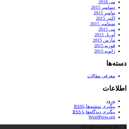
می 2018
دسامبر 2015
نوامبر 2015
اکتبر 2015
سپتامبر 2015
می 2015
آوریل 2015
مارس 2015
فوریه 2015
ژانویه 2015
دسته‌ها
معرفی مقالات
اطلاعات
ورود
پیگیری نوشته‌ها با
RSS
پیگیری دیدگاه‌ها با
RSS
WordPress.org
© All right reserved 2017