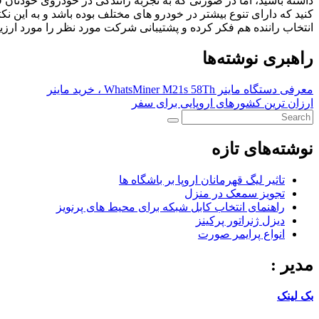
داشته باشید، اما در صورتی که به تجربه رانندگی در خودروی خودتان ف
کنید که دارای تنوع بیشتر در خودرو های مختلف بوده باشد و به این 
انتخاب راننده هم فکر کرده و پشتیبانی شرکت مورد نظر را مورد ارزیاب
راهبری نوشته‌ها
معرفی دستگاه ماینر WhatsMiner M21s 58Th ، خرید ماینر
ارزان ترین کشورهای اروپایی برای سفر
نوشته‌های تازه
تاثیر لیگ قهرمانان اروپا بر باشگاه ها
تجویز سمعک در منزل
راهنمای انتخاب کابل شبکه برای محیط های پرنویز
دیزل ژنراتور پرکینز
انواع پرایمر صورت
مدیر :
بک لینک