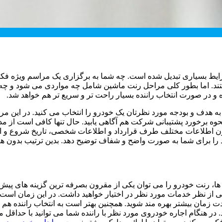
رایط بسیاری تبدیل شده است. چه شما به برگزاری یک مراسم ویژه فکر
ند. اما بطور کلی مراحل رنت ماشین شامل چه مواردی می شود و چه نک
ه و در صورت انتخاب راننده بسیار راحت تر و سریع تر هم خواهد شد.
ه به هدف و بودجه مورد نظرتان یک خودرو را انتخاب می کنید. در این 
 نحوه برخورد پشتیبانی شرکت هم آگاهی یابید. حال تنها کافی است از م
ن اطلاعات مختلف طرف قرارداد و اطلاعات شخصی، تاریخ شروع و اتما
د را برای شما به صورت واضح و شفاف توضیح دهد. بدین ترتیب بدون هرگ
ن ها، رنت خودرو را می توان یکی از مقرون بصرفه ترین گزینه های پی
 از نظر خدمات مورد نظر در اختیار خواهید داشت. در این زمان است 
زمان بیشتر بهره مند شوید. همچنین بهتر است به انتخاب راننده هم توج
د. در هنگام اجاره خودروی مورد نظر با راننده شما می توانید با حداق