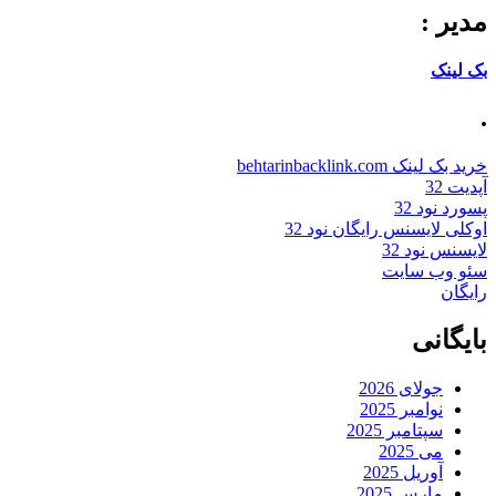
مدیر :
بک لینک
.
خرید بک لینک behtarinbacklink.com
آپدیت 32
پسورد نود 32
اوکلی لایسنس رایگان نود 32
لایسنس نود 32
سئو وب سایت
رایگان
بایگانی
جولای 2026
نوامبر 2025
سپتامبر 2025
می 2025
آوریل 2025
مارس 2025