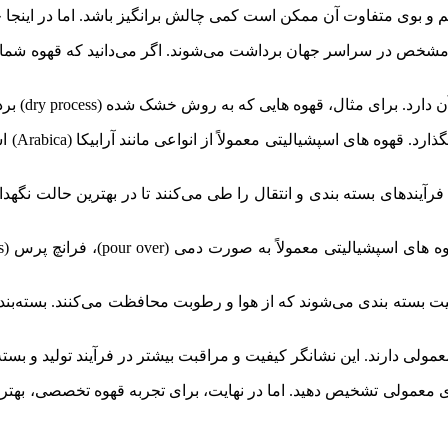
 و بوی متفاوت آن ممکن است کمی چالش برانگیز باشد. اما در اینجا 
خص در سراسر جهان برداشت می‌شوند. اگر می‌دانید که قهوه شما از 
روش خشک شده (dry process) برداشت شده اند، معمولاً طعم و بوی میوه‌ای و شیرینی دارند.
نوع دان
ندهای بسته بندی و انتقال را طی می‌کنند تا در بهترین حالت نگهداری
یت بسته بندی می‌شوند که از هوا و رطوبت محافظت می‌کنند. بسته‌بند
لی دارند. این نشانگر کیفیت و مراقبت بیشتر در فرآیند تولید و بست
های معمولی تشخیص دهید. اما در نهایت، برای تجربه قهوه تخصصی، بهتر