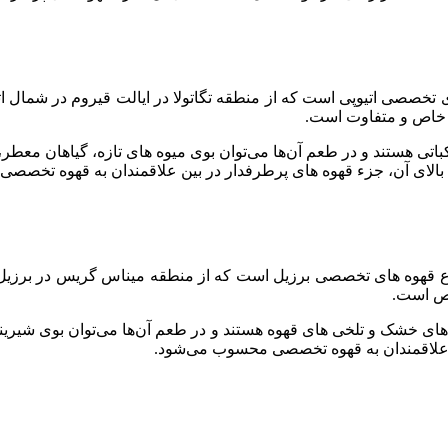
 تخصصی اتیوپی است که از منطقه تگاتولا در ایالت قیروم در شمال اتی
ی خاص و متفاوت است.
تی هستند و در طعم آن‌ها می‌توان بوی میوه های تازه، گیاهان معطر، و
یت بالای آن، جزء قهوه های پرطرفدار در بین علاقمندان به قهوه تخص
ع قهوه های تخصصی برزیل است که از منطقه میناس گریس در برزیل به 
اص است.
ای خشک و تلخی های قهوه هستند و در طعم آن‌ها می‌توان بوی شیرینی
ین علاقمندان به قهوه تخصصی محسوب می‌شود.