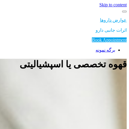
Skip to content
عوارض داروها
اثرات جانبی دارو
Book Appointment
برگه نمونه
قهوه تخصصی یا اسپشیالیتی