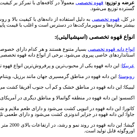
عرضه و توزیع:
قهوه تخصصی
معمولاً در کافه‌های با تمرکز بر کی
گسترده توزیع می‌شود.
در کل،
قهوه تخصصی
به دلیل استفاده از دانه‌های با کیفیت بالا و
بیشتر مغازه‌ها و سوپرمارکت‌ها در دسترس است و اغلب با قیمت پای
انواع قهوه تخصصی (اسپشیالیتی):
انواع دانه قهوه تخصصی
بسیار متنوع هستند و هر کدام دارای خصوصیات
استانداردهای خاصی پیروی می‌شود. برخی از انواع دانه قهوه تخصصی ع
عربیکا
: این دانه قهوه یکی از محبوب‌ترین و پرفروش‌ترین انواع قهو
روبوستا
: این دانه قهوه در مناطق گرمسیری جهان مانند برزیل، ویتنا
لیبیکا: این دانه قهوه در مناطق خشک و کم آب جنوب آفریقا کشت می‌شو
اکسسو: این دانه قهوه در منطقه گواتمالا و مناطق دیگری در آمریک
کاتورا: این دانه قهوه در اتیوپی کشت می‌شود و دارای طعم ملایم و 
جاوا: این دانه قهوه در جزایر اندونزی کشت می‌شود و دارای طعمی تل
گیشا: ا
اوروگوئه قابل تولید است.