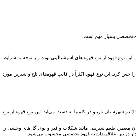
هوه تخصصی بسیار مهم است.
ن نوع قهوه از نوع قهوه های اسپشیالیتی بوده و با توجه به شرایط
 حس کرد. این نوع قهوه اکثراً در قالب قهوه‌های تلخ و شیرین مورد
یکی از انواع قهوه های تخصصی کلمبیا است که از منطقه پرستارا (Potosi) در شهرستان نارینو در کلمبیا به دست می‌آید. این نوع قهوه از نوع
اهان معطر، طعم شیرینی مانند شکلات و قیر و بوی گل‌های وحشی را
طرفدار در بین علاقمندان به قهوه تخصصی محسوب می‌شود.