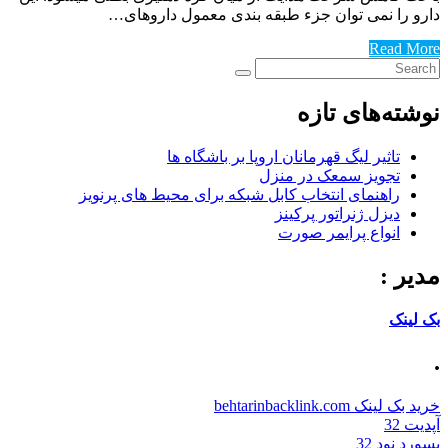
دارو را نمی توان جزء طبقه بندی معمول داروهای…
Read More
نوشته‌های تازه
تاثیر لیگ قهرمانان اروپا بر باشگاه ها
تجویز سمعک در منزل
راهنمای انتخاب کابل شبکه برای محیط های پرنویز
دیزل ژنراتور پرکینز
انواع پرایمر صورت
مدیر :
بک لینک
.
خرید بک لینک behtarinbacklink.com
آپدیت 32
پسورد نود 32