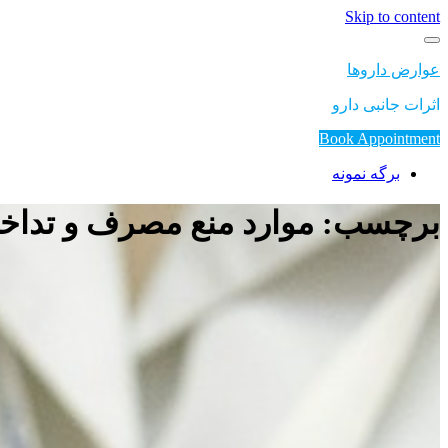
Skip to content
عوارض داروها
اثرات جانبی دارو
Book Appointment
برگه نمونه
برچسب: موارد منع مصرف و تداخ