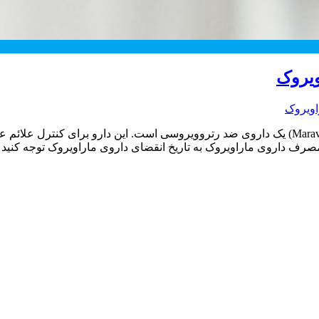
ویروک
اویروک
رف داروی ماراویروک به تاریخ انقضای داروی ماراویروک توجه کنید 