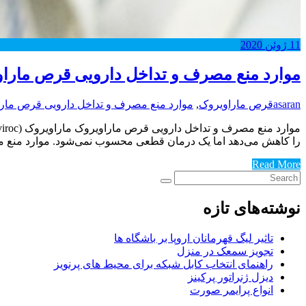
11
ژوئن
2020
موارد منع مصرف و تداخل دارویی قرص مارا
asaran
قرص ماراویروک
,
موارد منع مصرف و تداخل دارویی قرص مار
را کاهش می‌دهد اما یک درمان قطعی محسوب نمی‌شود. موارد منع مص
Read More
نوشته‌های تازه
تاثیر لیگ قهرمانان اروپا بر باشگاه ها
تجویز سمعک در منزل
راهنمای انتخاب کابل شبکه برای محیط های پرنویز
دیزل ژنراتور پرکینز
انواع پرایمر صورت