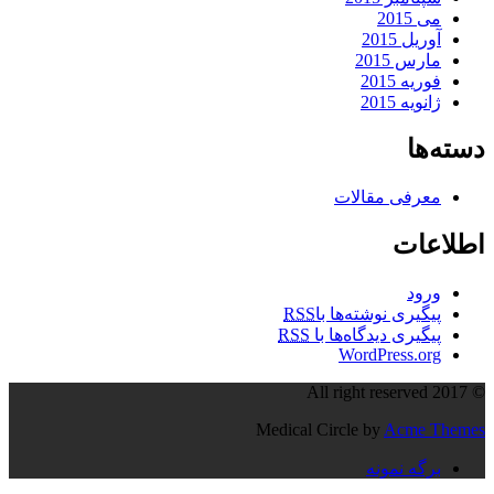
می 2015
آوریل 2015
مارس 2015
فوریه 2015
ژانویه 2015
دسته‌ها
معرفی مقالات
اطلاعات
ورود
پیگیری نوشته‌ها با
RSS
پیگیری دیدگاه‌ها با
RSS
WordPress.org
© All right reserved 2017
Medical Circle by
Acme Themes
برگه نمونه