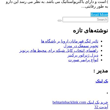
) است و دارای باکتریواستاتیک می باشد. به نظر می رسد این دارو
به طور رقابتی…
Read More
نوشته‌های تازه
تاثیر لیگ قهرمانان اروپا بر باشگاه ها
تجویز سمعک در منزل
راهنمای انتخاب کابل شبکه برای محیط های پرنویز
دیزل ژنراتور پرکینز
انواع پرایمر صورت
مدیر :
بک لینک
.
خرید بک لینک behtarinbacklink.com
آپدیت 32