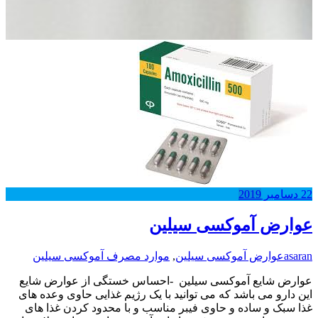
22
دسامبر
2019
عوارض آموکسی سیلین
asaran
عوارض آموکسی سیلین
,
موارد مصرف آموکسی سیلین
عوارض شایع آموکسی سیلین -احساس خستگی از عوارض شایع
این دارو می باشد که می توانید با یک رژیم غذایی حاوی وعده های
غذا سبک و ساده و حاوی فیبر مناسب و با محدود کردن غذا های