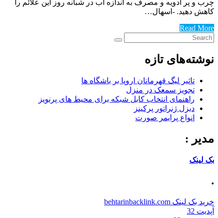
چرب و پر ادویه و مصرف به اندازه آب در شبانه روز این علائم را
کاهش دهید. -اسهال…
Read More
نوشته‌های تازه
تاثیر لیگ قهرمانان اروپا بر باشگاه ها
تجویز سمعک در منزل
راهنمای انتخاب کابل شبکه برای محیط های پرنویز
دیزل ژنراتور پرکینز
انواع پرایمر صورت
مدیر :
بک لینک
.
خرید بک لینک behtarinbacklink.com
آپدیت 32