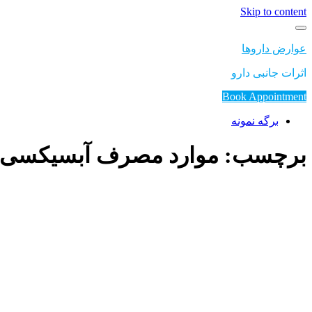
Skip to content
عوارض داروها
اثرات جانبی دارو
Book Appointment
برگه نمونه
برچسب: موارد مصرف آبسیکسی