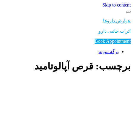
Skip to content
عوارض داروها
اثرات جانبی دارو
Book Appointment
برگه نمونه
برچسب: قرص آپالوتامید