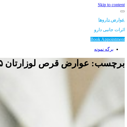
Skip to content
عوارض داروها
اثرات جانبی دارو
Book Appointment
برگه نمونه
برچسب: عوارض قرص لوزارتان ۲۵