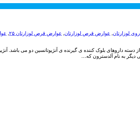
وی لوزارتان
,
عوارض قرص لوزارتان
,
عوارض قرص لوزارتان ۲۵
,
عوا
از دسته داروهای بلوک کننده ی گیرنده ی آنژیوتانسین دو می باشد. آن
ی دیگر به نام آلدسترون که…