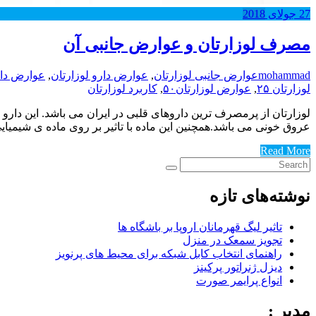
27
جولای
2018
مصرف لوزارتان و عوارض جانبی آن
mohammad
عوارض جانبی لوزارتان
,
عوارض دارو لوزارتان
,
عوارض دار
لوزارتان ۲۵
,
عوارض لوزارتان۵۰
,
کاربرد لوزارتان
لوزارتان از پرمصرف ترین داروهای قلبی در ایران می باشد. این دارو 
عروق خونی می باشد.همچنین این ماده با تاثیر بر روی ماده ی شیمیای
Read More
نوشته‌های تازه
تاثیر لیگ قهرمانان اروپا بر باشگاه ها
تجویز سمعک در منزل
راهنمای انتخاب کابل شبکه برای محیط های پرنویز
دیزل ژنراتور پرکینز
انواع پرایمر صورت
مدیر :