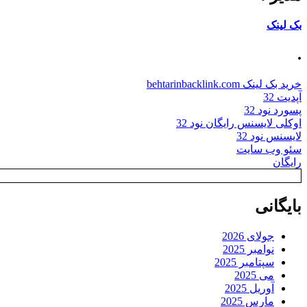
بک لینک
.
خرید بک لینک behtarinbacklink.com
آپدیت 32
پسورد نود 32
اوکلی لایسنس رایگان نود 32
لایسنس نود 32
سئو وب سایت
رایگان
بایگانی
جولای 2026
نوامبر 2025
سپتامبر 2025
می 2025
آوریل 2025
مارس 2025