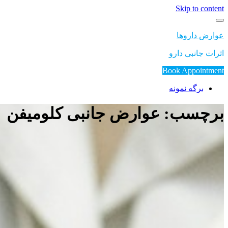
Skip to content
عوارض داروها
اثرات جانبی دارو
Book Appointment
برگه نمونه
برچسب: عوارض جانبی کلومیفن