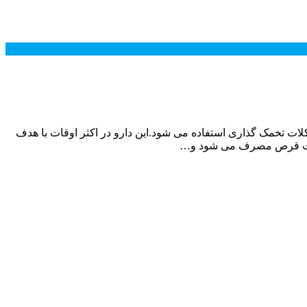
درمان زنان مبتلا به مشکلات تخمک گذاری استفاده می شود.این دارو در اکثر اوقات با هدف