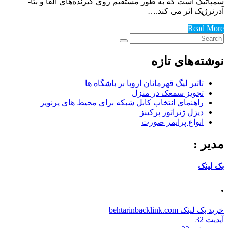
سمپاتیک است که به طور مستقیم روی گیرنده‌های آلفا و بتا-
آدرنرژیک اثر می کند.…
Read More
نوشته‌های تازه
تاثیر لیگ قهرمانان اروپا بر باشگاه ها
تجویز سمعک در منزل
راهنمای انتخاب کابل شبکه برای محیط های پرنویز
دیزل ژنراتور پرکینز
انواع پرایمر صورت
مدیر :
بک لینک
.
خرید بک لینک behtarinbacklink.com
آپدیت 32