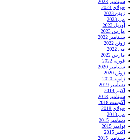
سپتامبر 2023
جولای 2023
ژوئن 2023
می 2023
آوریل 2023
مارس 2023
سپتامبر 2022
ژوئن 2022
می 2022
مارس 2022
فوریه 2022
سپتامبر 2020
ژوئن 2020
ژانویه 2020
دسامبر 2019
اکتبر 2019
سپتامبر 2018
آگوست 2018
جولای 2018
می 2018
دسامبر 2015
نوامبر 2015
اکتبر 2015
سپتامبر 2015