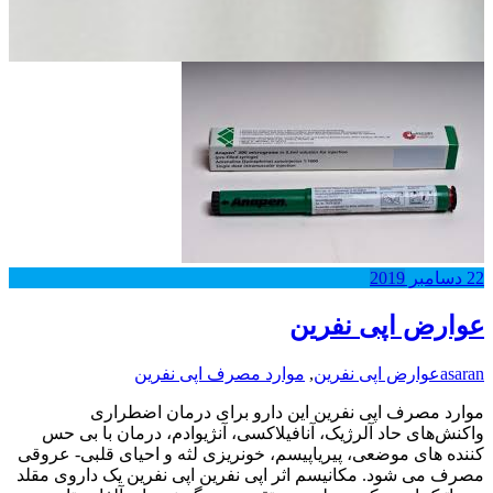
22
دسامبر
2019
عوارض اپی نفرین
asaran
عوارض اپی نفرین
,
موارد مصرف اپی نفرین
موارد مصرف اپی نفرین این دارو برای درمان اضطراری
واکنش‌های حاد آلرژیک، آنافیلاکسی، آنژیوادم، درمان با بی حس
کننده ‌های موضعی، پیریاپیسم، خونریزی لثه و احیای قلبی- عروقی
مصرف می شود. مکانیسم اثر اپی نفرین اپی نفرین یک داروی مقلد