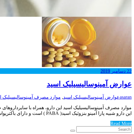
22
دسامبر
2019
عوارض آمینوسالیسیلیک اسید
asaran
عوارض آمینوسالیسیلیک اسید
,
موارد مصرف آمینوسالیسیلیک ا
موارد مصرف آمینوسالیسیلیک اسید این دارو، همراه با سایرداروهای
این دارو شبیه پارا آمینو بنزوئیک اسید( PABA ) است و دارای باکتریواستاتیک می باشد. به نظر می رسد این دارو به طور رقابتی…
Read More