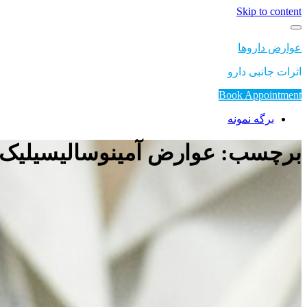
Skip to content
عوارض داروها
اثرات جانبی دارو
Book Appointment
برگه نمونه
برچسب: عوارض آمینوسالیسیلیک 