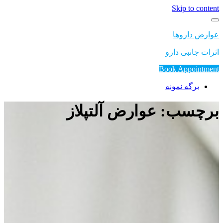
Skip to content
عوارض داروها
اثرات جانبی دارو
Book Appointment
برگه نمونه
برچسب: عوارض آلتپلاز