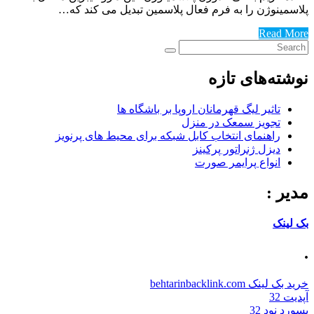
پلاسمینوژن را به فرم فعال پلاسمین تبدیل می کند که…
Read More
نوشته‌های تازه
تاثیر لیگ قهرمانان اروپا بر باشگاه ها
تجویز سمعک در منزل
راهنمای انتخاب کابل شبکه برای محیط های پرنویز
دیزل ژنراتور پرکینز
انواع پرایمر صورت
مدیر :
بک لینک
.
خرید بک لینک behtarinbacklink.com
آپدیت 32
پسورد نود 32