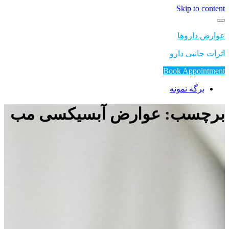
Skip to content
عوارض داروها
اثرات جانبی دارو
Book Appointment
برگه نمونه
برچسب: عوارض آبسیکسی مب