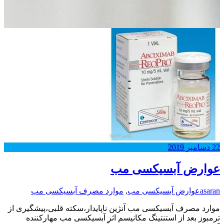
22
دسامبر
2019
عوارض آبسیکسی مب
asaran
عوارض آبسیکسی مب
,
موارد مصرف آبسیکسی مب
موارد مصرف آبسیکسی مب آنژین ناپایدار،سکته قلبی،پیشگیری از
ترمبوز بعد از استنتینگ مکانیسم اثر آبسیکسی مب مهارکننده