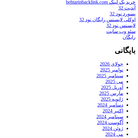
خرید بک لینک behtarinbacklink.com
آپدیت 32
پسورد نود 32
اوکلی لایسنس رایگان نود 32
لایسنس نود 32
سئو وب سایت
رایگان
بایگانی
جولای 2026
نوامبر 2025
سپتامبر 2025
می 2025
آوریل 2025
مارس 2025
ژانویه 2025
دسامبر 2024
اکتبر 2024
سپتامبر 2024
آگوست 2024
ژوئن 2024
می 2024