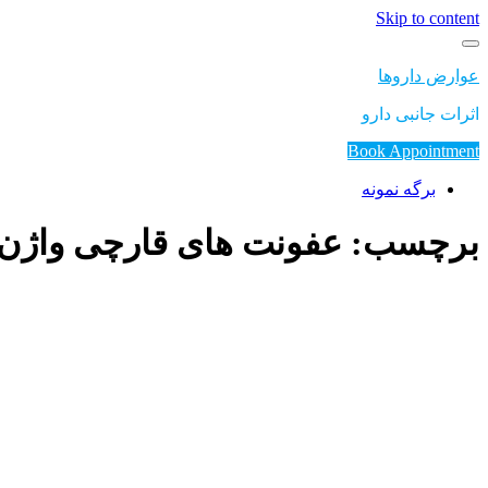
Skip to content
عوارض داروها
اثرات جانبی دارو
Book Appointment
برگه نمونه
برچسب: عفونت های قارچی واژن