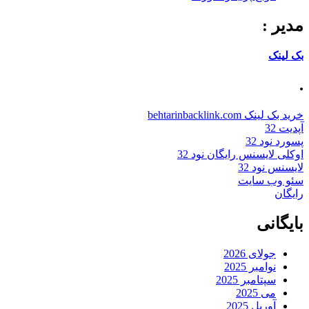
مدیر :
بک لینک
.
خرید بک لینک behtarinbacklink.com
آپدیت 32
پسورد نود 32
اوکلی لایسنس رایگان نود 32
لایسنس نود 32
سئو وب سایت
رایگان
بایگانی
جولای 2026
نوامبر 2025
سپتامبر 2025
می 2025
آوریل 2025