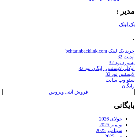
مدیر :
بک لینک
.
خرید بک لینک behtarinbacklink.com
آپدیت 32
پسورد نود 32
اوکلی لایسنس رایگان نود 32
لایسنس نود 32
سئو وب سایت
رایگان
فروش آنتی ویروس
بایگانی
جولای 2026
نوامبر 2025
سپتامبر 2025
می 2025