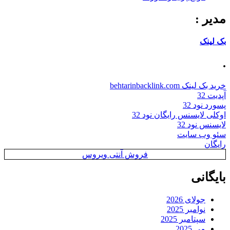
مدیر :
بک لینک
.
خرید بک لینک behtarinbacklink.com
آپدیت 32
پسورد نود 32
اوکلی لایسنس رایگان نود 32
لایسنس نود 32
سئو وب سایت
رایگان
فروش آنتی ویروس
بایگانی
جولای 2026
نوامبر 2025
سپتامبر 2025
می 2025