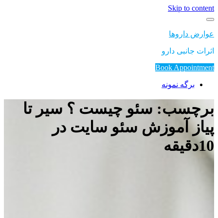
Skip to content
عوارض داروها
اثرات جانبی دارو
Book Appointment
برگه نمونه
برچسب: سئو چیست ؟ سیر تا
پیاز آموزش سئو سایت در
10دقیقه