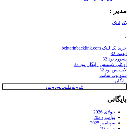
مدیر :
بک لینک
.
خرید بک لینک behtarinbacklink.com
آپدیت 32
پسورد نود 32
اوکلی لایسنس رایگان نود 32
لایسنس نود 32
سئو وب سایت
رایگان
فروش آنتی ویروس
بایگانی
جولای 2026
نوامبر 2025
سپتامبر 2025
می 2025