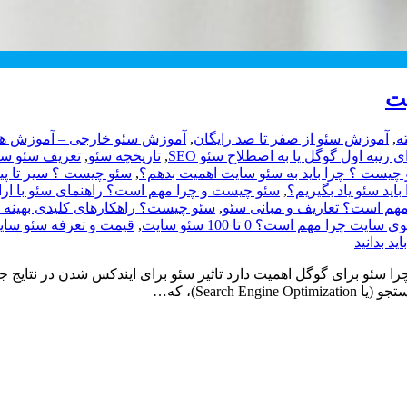
ه
,
آموزش سئو از صفر تا صد رایگان
,
آموزش سئو خارجی – آموزش های
رتبه اول گوگل یا به اصطلاح سئو SEO
,
تاریخچه سئو
,
چیست ؟ چرا باید به سئو سایت اهمیت بدهم؟
,
سئو چیست ؟ سیر تا پیاز 
ید سئو یاد بگیریم؟
,
سئو چیست و چرا مهم است؟ راهنمای سئو با ارائ
,
سئو چیست؟ راهکارهای کلیدی بهینه
 سایت چرا مهم است؟ 0 تا 100 سئو سایت
,
قیمت و تعرفه سئو سایت در سال 99 چگو
 سئو برای گوگل اهمیت دارد تاثیر سئو برای ایندکس شدن در نتایج جس
Searc)، که…