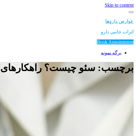
Skip to content
عوارض داروها
اثرات جانبی دارو
Book Appointment
برگه نمونه
برچسب: سئو چیست؟ راهکارهای ک