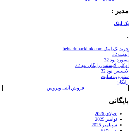
مدیر :
بک لینک
.
خرید بک لینک behtarinbacklink.com
آپدیت 32
پسورد نود 32
اوکلی لایسنس رایگان نود 32
لایسنس نود 32
سئو وب سایت
رایگان
فروش آنتی ویروس
بایگانی
جولای 2026
نوامبر 2025
سپتامبر 2025
می 2025