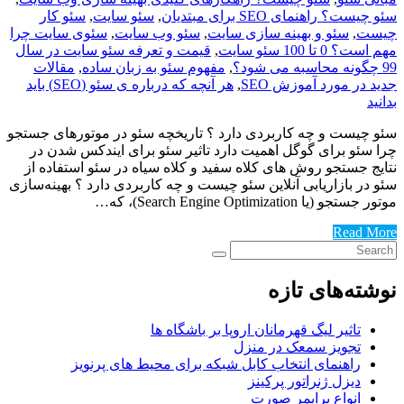
سئو چیست؟ راهنمای SEO برای مبتدیان
,
سئو سایت
,
سئو کار
چیست
,
سئو و بهینه سازی سایت
,
سئو وب سایت
,
سئوی سایت چرا
مهم است؟ 0 تا 100 سئو سایت
,
قیمت و تعرفه سئو سایت در سال
99 چگونه محاسبه می شود؟
,
مفهوم سئو به زبان ساده
,
مقالات
جدید در مورد آموزش SEO
,
هر آنچه که درباره ی سئو (SEO) باید
بدانید
سئو چیست و چه کاربردی دارد ؟ تاریخچه سئو در موتورهای جستجو
چرا سئو برای گوگل اهمیت دارد تاثیر سئو برای ایندکس شدن در
نتایج جستجو روش های کلاه سفید و کلاه سیاه در سئو استفاده از
سئو در بازاریابی آنلاین سئو چیست و چه کاربردی دارد ؟ بهینه‌سازی
موتور جستجو (یا Search Engine Optimization)، که…
Read More
نوشته‌های تازه
تاثیر لیگ قهرمانان اروپا بر باشگاه ها
تجویز سمعک در منزل
راهنمای انتخاب کابل شبکه برای محیط های پرنویز
دیزل ژنراتور پرکینز
انواع پرایمر صورت