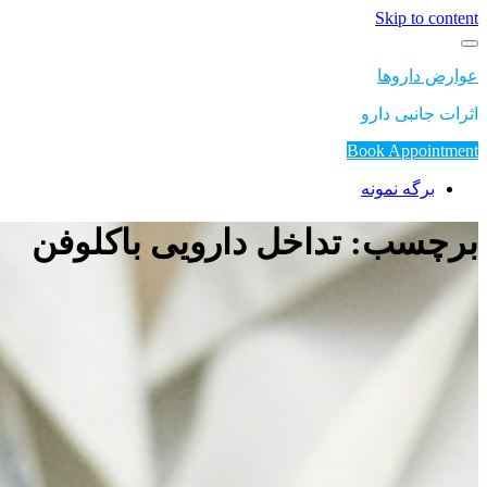
Skip to content
عوارض داروها
اثرات جانبی دارو
Book Appointment
برگه نمونه
برچسب: تداخل دارویی باکلوفن