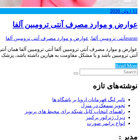
11
ژوئن
2020
عوارض و موارد مصرف آنتی ترومبین آلفا
asaran
آنتی ترومبین آلفا
,
عوارض و موارد مصرف آنتی ترومبین آلفا
آنتی ترومبین باشد و یا مشکل مقاومت به هپارین داشته باشد، پزشک 
Read More
نوشته‌های تازه
تاثیر لیگ قهرمانان اروپا بر باشگاه ها
تجویز سمعک در منزل
راهنمای انتخاب کابل شبکه برای محیط های پرنویز
دیزل ژنراتور پرکینز
انواع پرایمر صورت
مدیر :