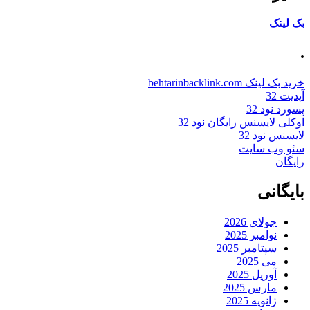
بک لینک
.
خرید بک لینک behtarinbacklink.com
آپدیت 32
پسورد نود 32
اوکلی لایسنس رایگان نود 32
لایسنس نود 32
سئو وب سایت
رایگان
بایگانی
جولای 2026
نوامبر 2025
سپتامبر 2025
می 2025
آوریل 2025
مارس 2025
ژانویه 2025