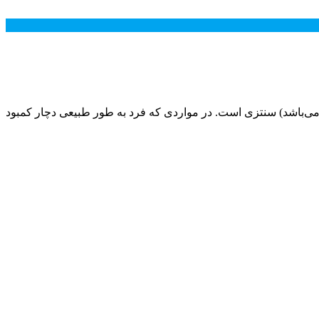
بیعی در بدن ساخته می‌شود و ضد انعقاد خون می‌باشد) سنتزی است. در مواردی که فرد به طور طبیعی دچار کمبود