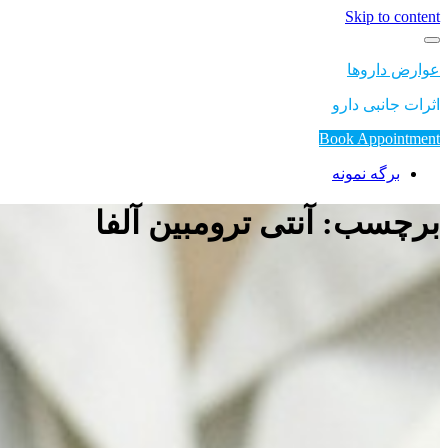
Skip to content
عوارض داروها
اثرات جانبی دارو
Book Appointment
برگه نمونه
برچسب: آنتی ترومبین آلفا