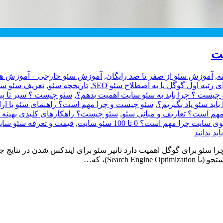
ه
,
آموزش سئو از صفر تا صد رایگان
,
آموزش سئو خارجی – آموزش های
رتبه اول گوگل یا به اصطلاح سئو SEO
,
تاریخچه سئو
,
چیست ؟ چرا باید به سئو سایت اهمیت بدهم؟
,
سئو چیست ؟ سیر تا پیاز 
ید سئو یاد بگیریم؟
,
سئو چیست و چرا مهم است؟ راهنمای سئو با ارائ
,
سئو چیست؟ راهکارهای کلیدی بهینه
 سایت چرا مهم است؟ 0 تا 100 سئو سایت
,
قیمت و تعرفه سئو سایت در سال 99 چگو
 سئو برای گوگل اهمیت دارد تاثیر سئو برای ایندکس شدن در نتایج جس
Searc)، که…