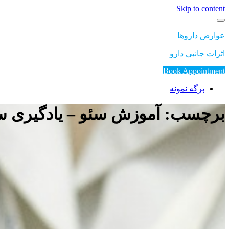
Skip to content
عوارض داروها
اثرات جانبی دارو
Book Appointment
برگه نمونه
برچسب: آموزش سئو – یادگیری سئو