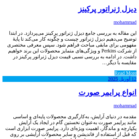
دیزل ژنراتور پرکینز
mohammad
این مقاله به بررسی جامع دیزل ژنراتور پرکینز می‌پردازد. در ابتدا
توضیح می‌دهیم دیزل ژنراتور چیست و چگونه کار می‌کند تا پایهٔ
مفهومی برای مابقی مباحث فراهم شود. سپس معرفی مختصری
از شرکت Perkins و ویژگی‌های متمایز محصولات این برند خواهیم
داشت. در ادامه به بررسی نسبی قیمت دیزل ژنراتور پرکینز در
مقایسه با دیگر…
Read More
12
آوریل
2025
انواع پرایمر صورت
mohammad
مقدمه در دنیای آرایش، به‌کارگیری محصولات پایه‌ای و اساسی
مانند پرایمر صورت به‌عنوان نخستین گام در ایجاد یک آرایش
یکپارچه و ماندگار، اهمیت ویژه‌ای دارد. پرایمر صورت ابزاری است
که قبل از استفاده از فاندیشن و سایر محصولات آرایشی بر روی