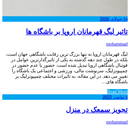
14
جولای
2026
تاثیر لیگ قهرمانان اروپا بر باشگاه ها
mohammad
لیگ قهرمانان اروپا نه تنها بزرگ ترین رقابت باشگاهی جهان است،
بلکه در طول چند دهه گذشته به یکی از تاثیرگذارترین عوامل در
فوتبال باشگاهی اروپا تبدیل شده است. حضور یا عدم حضور در
چمپیونزلیگ، سرنوشت مالی، ورزشی و اجتماعی یک باشگاه را
تغییر می دهد. در این مقاله، به تاثیرات مختلف چمپیونزلیگ بر
باشگاه های…
Read More
4
نوامبر
2025
تجویز سمعک در منزل
mohammad