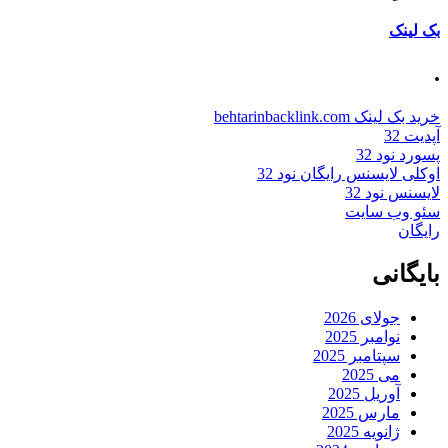
بک لینک
.
خرید بک لینک behtarinbacklink.com
آپدیت 32
پسورد نود 32
اوکلی لایسنس رایگان نود 32
لایسنس نود 32
سئو وب سایت
رایگان
بایگانی
جولای 2026
نوامبر 2025
سپتامبر 2025
می 2025
آوریل 2025
مارس 2025
ژانویه 2025