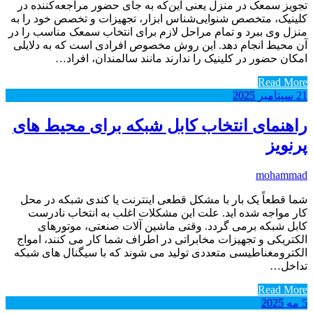
تجویز سمعک در منزل یعنی این‌که به جای حضور مراجعه‌کننده در
کلینیک، متخصص شنوایی‌شناس ابزار، تجهیزات و تخصص خود را به
منزل وی ببرد و تمام مراحل لازم برای انتخاب سمعک مناسب را در
آن محیط انجام دهد. این روش مخصوص افرادی است که به دلایلی
امکان حضور در کلینیک را ندارند مانند سالمندان، افراد…
Read More
21
سپتامبر
2025
راهنمای انتخاب کابل شبکه برای محیط های
پرنویز
mohammad
شما قطعاً یک بار با مشکل قطعی اینترنت یا کندی شبکه در محل
کار مواجه شده اید. علت این مشکلات اغلب به انتخاب نادرست
کابل شبکه برمی گردد. وقتی ماشین آلات صنعتی، موتورهای
الکتریکی و تجهیزات مخابراتی در اطراف شما کار می کنند، امواج
الکترومغناطیسی متعددی تولید می شوند که با سیگنال های شبکه
تداخل…
Read More
5
مه
2025