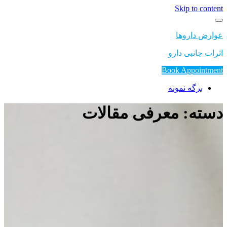
Skip to content
عوارض داروها
اثرات جانبی دارو
Book Appointment
برگه نمونه
دسته: معرفی مقالات