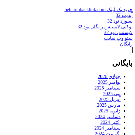
خرید بک لینک behtarinbacklink.com
آپدیت 32
پسورد نود 32
اوکلی لایسنس رایگان نود 32
لایسنس نود 32
سئو وب سایت
رایگان
بایگانی
جولای 2026
نوامبر 2025
سپتامبر 2025
می 2025
آوریل 2025
مارس 2025
ژانویه 2025
دسامبر 2024
اکتبر 2024
سپتامبر 2024
آگوست 2024