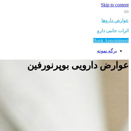
Skip to content
عوارض داروها
اثرات جانبی دارو
Book Appointment
برگه نمونه
عوارض دارویی بوپرنورفین