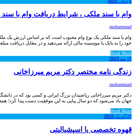
8
ژوئن
2023
وام با سند ملکی ، شرایط دریافت وام با سند ملک
mohammad
وام با سند ملکی یک نوع وام محبوب است که بر اساس ارزش یک ملک به 
خود را به بانک یا موسسه مالی ارائه می‌دهید و در مقابل دریافت مب
Read More
15
مه
2023
زندگی نامه مختصر دکتر مریم میرزاخانی
mohammad
دکتر مریم میرزاخانی ریاضیدان بزرگ ایرانی و کسی بود که در دانشگاه 
جهان یاد می‌شود که دو سال پیاپی به این موفقیت دست پیدا کرد؛ همچ
Read More
27
آوریل
2023
قهوه تخصصی یا اسپشیالیتی