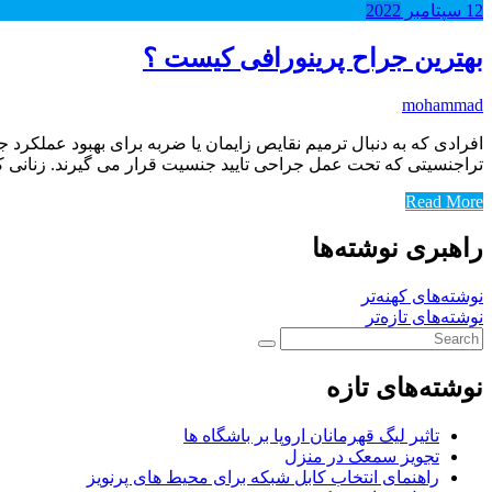
12
سپتامبر
2022
بهترین جراح پرینورافی کیست ؟
mohammad
افرادی که به دنبال ترمیم نقایص زایمان یا ضربه برای بهبود عملکرد ج
تراجنسیتی که تحت عمل جراحی تایید جنسیت قرار می گیرند. زنانی ک
Read More
راهبری نوشته‌ها
نوشته‌های کهنه‌تر
نوشته‌های تازه‌تر
نوشته‌های تازه
تاثیر لیگ قهرمانان اروپا بر باشگاه ها
تجویز سمعک در منزل
راهنمای انتخاب کابل شبکه برای محیط های پرنویز