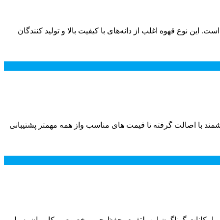
 این نوع قهوه اغلب از دانه‌های با کیفیت بالا و تولید کنندگان
ند با اصالت گرفته تا قیمت های مناسب واز همه مهمتر پشتیبانی
 و امکانات گوناگون این پلتفرم، حفظ حریم خصوصی کاربران بسیار