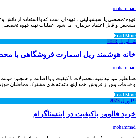
mohammad
قهوه تخصصی یا اسپشیالیتی ، قهوه‌ای است که با استفاده از دانش و تخ
مشخص و قابل اعتماد خریداری می‌شود. عملیات تهیه قهوه تخصصی ب
Read More
14
آوریل
2023
خانه هوشمند ریل اسمارت فروشگاهی با محص
mohammad
همانطور میدانید تهیه محصولات با کیفیت و با اصالت و همچنین قیم
و خدمات پس از فروش. همه اینها دغدغه های مشترک مخاطبان حوز
Read More
9
آوریل
2023
خرید فالوور باکیفیت در اینستاگرام
mohammad
حریم خصوصی یکی از جوانب مهم و بحرانی استفاده از شبکه‌های اجتما