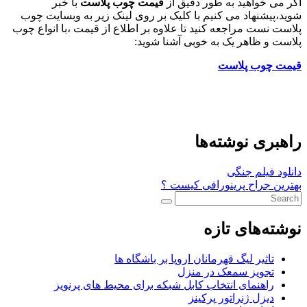
اگر می خواهید به طور دقیق از
قیمت چوب پلاست
با خبر
شوید،پیشنهاد می کنیم با کلیک بر روی لینک زیر به وبسایت چوب
پلاست نست مراجعه کنید تا علاوه بر اطلاع از قیمت ،با انواع چوب
پلاست و ظاهر یک به خوبی آشنا شوید:
قیمت چوب پلاست
راهبری نوشته‌ها
دانلود فیلم جنگی
بهترین جراح پرینورافی کیست ؟
نوشته‌های تازه
تاثیر لیگ قهرمانان اروپا بر باشگاه ها
تجویز سمعک در منزل
راهنمای انتخاب کابل شبکه برای محیط های پرنویز
دیزل ژنراتور پرکینز