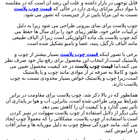
قابل توجهی در بازار داشته و علت این رشد آن است که در مقایسه
با مواد دیگر مزایای زیادی دارد در حالی که
قیمت چوب پلاست
نسبت به این مزایا پایین تر از چیزیست که تصور می شود.
چوب پلاست برای نمای بیرونی طراحی می شود زیرا به دلیل
ترکیبات خاص خود، ظاهر زیبای خود را برای سال ها حفظ می
کند.چوب پلاست یک ماده اکولوژیکی است زیرا از الیاف طبیعی
مانند الیاف نارگیل، پنبه، عصا و بامبو تشکیل شده است.
برخی با تصور اینکه
قیمت چوب پلاست
بسیار بیشتر از چوب و
پلاستیک است،از انتخاب این محصول برای رقع نیاز خود صرف نظر
می کنند،اما
قیمت چوب پلاست
در حد کیفیت محصول تعیین می
شود و کاملا به صرفه تر از موادی مانند چوب و یا پلاستیک
است،زیرا چوب و پلاستیک خواص بسیار محدودی نسبت به چوب
پلاست دارند.
همانطور که در بالا ذکر شد، چوب پلاست برای مقاومت در برابر
شرایط بیرونی طراحی شده است، بنابراین، آب و هوا بر پایداری آن
تأثیر نمی گذارد و یا کیفیت آن را کاهش نمی دهد.
یکی دیگر از دلایل استفاده از چوب پلاست سهولت در تمیز کردن
است.با استفاده از چوب پلاست، مشکلاتی را که معمولاً چوب ایجاد
می کند، مانند خوردگی سطح چوب به دلیل موریانه ها و سایر آفات
را فراموش کنید.