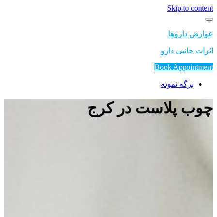
Skip to content
عوارض داروها
اثرات جانبی دارو
Book Appointment
برگه نمونه
چوب پلاست در کرج