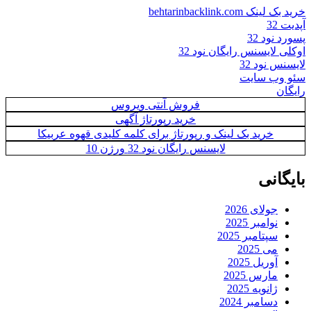
خرید بک لینک behtarinbacklink.com
آپدیت 32
پسورد نود 32
اوکلی لایسنس رایگان نود 32
لایسنس نود 32
سئو وب سایت
رایگان
فروش آنتی ویروس
خرید رپورتاژ آگهی
خرید بک لینک و رپورتاژ برای کلمه کلیدی قهوه عربیکا
لایسنس رایگان نود 32 ورژن 10
بایگانی
جولای 2026
نوامبر 2025
سپتامبر 2025
می 2025
آوریل 2025
مارس 2025
ژانویه 2025
دسامبر 2024