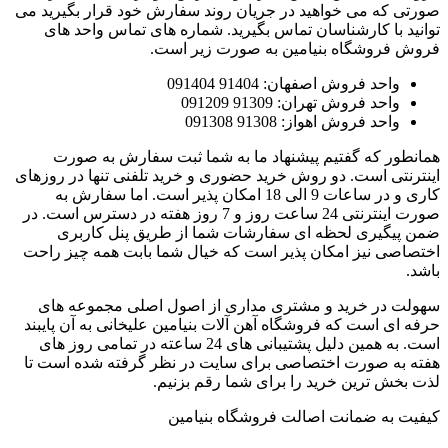
صورتی که می خواهید در جریان روند سفارش خود قرار بگیرید می
توانید با کارشناسان تماس بگیرید. شماره های تماس واحد های
فروش فروشگاه بنیامین به صورت زیر است.
واحد فروش اصفهان: 91404 091404
واحد فروش تهران: 91309 091209
واحد فروش اهواز: 91308 091308
همانطور که گفتیم پیشنهاد ما به شما ثبت سفارش به صورت
اینترنتی است. دو روش خرید حضوری و خرید تلفنی تنها در روزهای
کاری و در ساعات 9 الی 18 امکان پذیر است. اما سفارش به
صورت اینترنتی 24 ساعت روز و 7 روز هفته در دسترس است. در
ضمن پیگیری لحظه ای سفارشات شما از طریق پنل کاربری
اختصاصی نیز امکان پذیر است که خیال شما بابت همه چیز راحت
باشد.
سهولت در خرید و مشتری مداری از اصول اصلی مجموعه های
حرفه ای است که فروشگاه آهن آلات بنیامین علیخانی به آن پایبند
است. به همین دلیل پشتیبانی های 24 ساعته در تمامی روز های
هفته به صورت اختصاصی برای سایت در نظر گرفته شده است تا
لذت بخش ترین خرید را برای شما رقم بزنیم.
کیفیت به ضمانت اصالت فروشگاه بنیامین