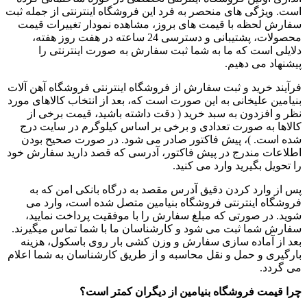
است. ویژگی های منحصر به فرد این فروشگاه اینترنتی از جمله ثبت
سفارش لحظه با قیمت های بروز، مشاهده نمودار تغییرات قیمت
محصولات، پشتیبانی و دسترسی 24 ساعته در هفت روز هفته،
دلایلی است که ما به شما ثبت سفارش به صورت اینترنتی را
پیشنهاد می دهیم.
فرآیند خرید و ثبت سفارش از فروشگاه اینترنتی فروشگاه آهن آلات
بنیامین علیخانی به این صورت است که، بعد از انتخاب کالاهای مورد
نظر و افزدون به سبد خرید ( دقت داشته باشید، قیمت برخی از
کالاها به صورت تعدادی و برخی بر اساس کیلوگرم در سایت درج
شده است. )، پیش فاکتور صادر می شود. در صورت صحیح بودن
اطلاعات مندرج در پیش فاکتور، آدرسی که قصد دارید سفارش خود
را تحویل بگیرید وارد می کنید.
پس از وارد کردن دقیق آدرس مقصد به درگاه بانکی امن که به
فروشگاه اینترنتی فروشگاه بنیامین متصل شده است، وارد می
شوید. در صورتی که مبلغ سفارش را با موفقیت پرداخت نمایید،
سفارش شما ثبت می شود و کارشناسان ما با شما تماس میگیرند.
بعد از آماده سازی سفارش و وزن کشی بار روی باسکول، هزینه
بارگیری و حمل و نقل محاسبه و از طریق کارشناسان به شما اعلام
می گردد.
چرا قیمت فروشگاه بنیامین از دیگران کمتر است؟