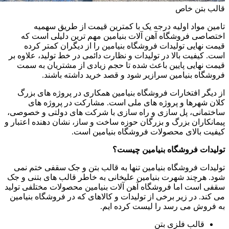
قالب بتن خاص
تامین مواد اولیه درجه یک با کمترین قیمت از طریق سهمیه
اختصاصی فروشگاه آهن آلات بنیامین مهم ترین دلیلی است که
قیمت نهایی تولیدات فروشگاه بنیامین را از دیگران کمتر کرده
است. کیفیت بالا در تولیدات و نظارت دائمی در خط تولید، علاوه بر
قیمت نهایی پایین باعث شده تا حجم زیادی از مشتریان به سمت
فروشگاه بنیامین سرازیر شود و قصد خرید داشته باشند.
از دیگر افتخارات فروشگاه بنیامین همکاری در پروژه های بزرگ
کلان شهرها و پروژه های ملی است. مشارکت در پروژه های
ساختمانی، پل سازی و راه سازی با شرکت های دولتی و خصوصی،
پیمانکاران بزرگ و بزرگان حوزه ساخت و ساز، نشان دهنده اعتبار و
کیفیت بالای محصولات فروشگاه بنیامین است.
تولیدات فروشگاه بنیامین چیست؟
تولیدات فروشگاه بنیامین تنها به قالب بتن و جک سقفی ختم نمی
شود. هرچند شهرت بنیامین علیخانی به خاطر قالب های بتنی و جک
سقفی است اما فروشگاه آهن آلات بنیامین محصولات مختلفی تولید
می کند. در زیر برخی از تولیدات و کالاهای که در فروشگاه بنیامین
به فروش می رسد را لیست کرده ایم.
قالب فلزی بتن