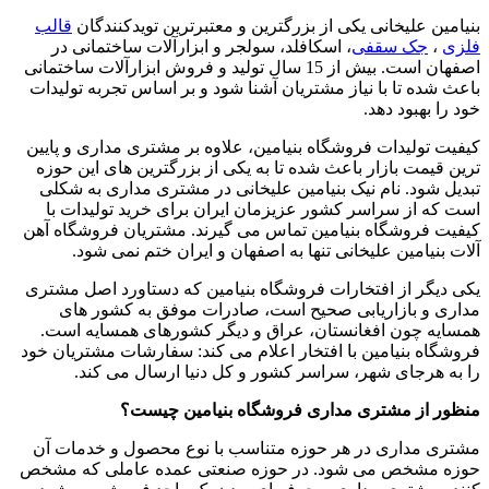
بنیامین علیخانی یکی از بزرگترین و معتبرترین تویدکنندگان
قالب
فلزی
،
جک سقفی
، اسکافلد، سولجر و ابزارآلات ساختمانی در
اصفهان است. بیش از 15 سال تولید و فروش ابزارآلات ساختمانی
باعث شده تا با نیاز مشتریان آشنا شود و بر اساس تجربه تولیدات
خود را بهبود دهد.
کیفیت تولیدات فروشگاه بنیامین، علاوه بر مشتری مداری و پایین
ترین قیمت بازار باعث شده تا به یکی از بزرگترین های این حوزه
تبدیل شود. نام نیک بنیامین علیخانی در مشتری مداری به شکلی
است که از سراسر کشور عزیزمان ایران برای خرید تولیدات با
کیفیت فروشگاه بنیامین تماس می گیرند. مشتریان فروشگاه آهن
آلات بنیامین علیخانی تنها به اصفهان و ایران ختم نمی شود.
یکی دیگر از افتخارات فروشگاه بنیامین که دستاورد اصل مشتری
مداری و بازاریابی صحیح است، صادرات موفق به کشور های
همسایه چون افغانستان، عراق و دیگر کشورهای همسایه است.
فروشگاه بنیامین با افتخار اعلام می کند: سفارشات مشتریان خود
را به هرجای شهر، سراسر کشور و کل دنیا ارسال می کند.
منظور از مشتری مداری فروشگاه بنیامین چیست؟
مشتری مداری در هر حوزه متناسب با نوع محصول و خدمات آن
حوزه مشخص می شود. در حوزه صنعتی عمده عاملی که مشخص