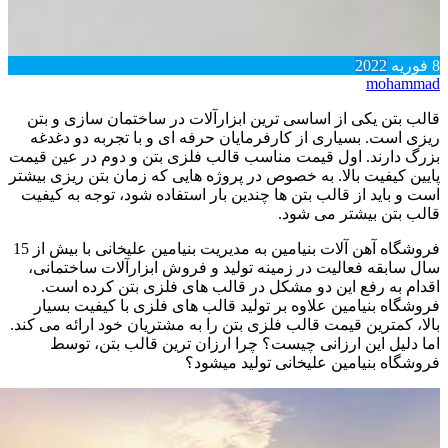
8
فوریه
2022
mohammad
قالب بتن یکی از اساسی ترین ابزارآلات در ساختمان سازی و بتن
ریزی است. بسیاری از کارفرمایان حرفه ای و با تجربه دو دغدغه
بزرگ دارند. اول قیمت مناسب قالب فلزی بتن و دوم در عین قیمت
پایین کیفیت بالا. به خصوص در پروژه هایی که زمان بتن ریزی بیشتر
است و باید از قالب بتن ها چندین بار استفاده شود، توجه به کیفیت
قالب بتن بیشتر می شود.
فروشگاه آهن آلات بنیامین به مدیریت بنیامین علیخانی با بیش از 15
سال سابقه فعالیت در زمینه تولید و فروش ابزارآلات ساختمانی،
اقدام به رفع این دو مشکل در قالب های فلزی بتن کرده است.
فروشگاه بنیامین علاوه بر تولید قالب های فلزی با کیفیت بسیار
بالا، کمترین قیمت قالب فلزی بتن را به مشتریان خود ارائه می کند.
اما دلیل این ارزانی چیست؟ چرا ارزان ترین قالب بتن، توسط
فروشگاه بنیامین علیخانی تولید میشود؟