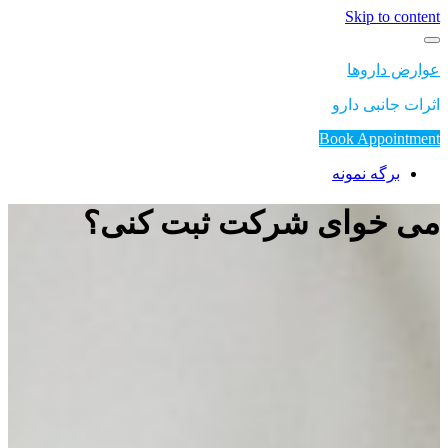
Skip to content
عوارض داروها
اثرات جانبی دارو
Book Appointment
برگه نمونه
می خوای شرکت ثبت کنی؟