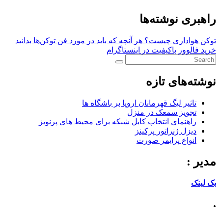
راهبری نوشته‌ها
توکن هواداری چیست؟ هر آنچه که باید در مورد فن توکن‌ها بدانید
خرید فالوور باکیفیت در اینستاگرام
نوشته‌های تازه
تاثیر لیگ قهرمانان اروپا بر باشگاه ها
تجویز سمعک در منزل
راهنمای انتخاب کابل شبکه برای محیط های پرنویز
دیزل ژنراتور پرکینز
انواع پرایمر صورت
مدیر :
بک لینک
.