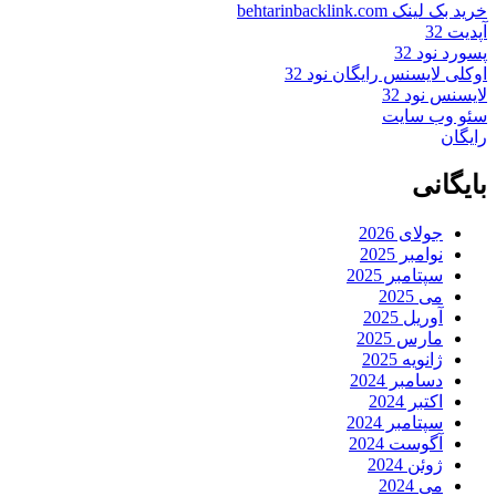
خرید بک لینک behtarinbacklink.com
آپدیت 32
پسورد نود 32
اوکلی لایسنس رایگان نود 32
لایسنس نود 32
سئو وب سایت
رایگان
بایگانی
جولای 2026
نوامبر 2025
سپتامبر 2025
می 2025
آوریل 2025
مارس 2025
ژانویه 2025
دسامبر 2024
اکتبر 2024
سپتامبر 2024
آگوست 2024
ژوئن 2024
می 2024