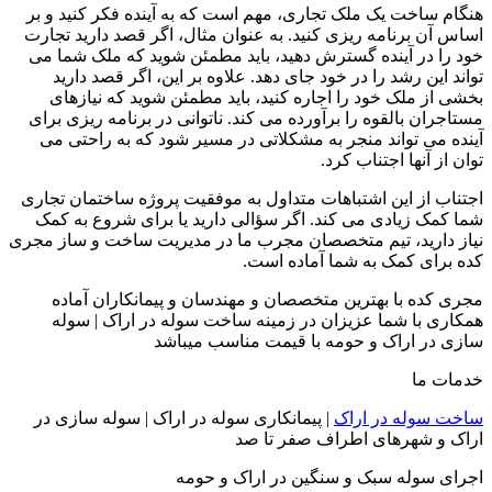
هنگام ساخت یک ملک تجاری، مهم است که به آینده فکر کنید و بر
اساس آن برنامه ریزی کنید. به عنوان مثال، اگر قصد دارید تجارت
خود را در آینده گسترش دهید، باید مطمئن شوید که ملک شما می
تواند این رشد را در خود جای دهد. علاوه بر این، اگر قصد دارید
بخشی از ملک خود را اجاره کنید، باید مطمئن شوید که نیازهای
مستاجران بالقوه را برآورده می کند. ناتوانی در برنامه ریزی برای
آینده می تواند منجر به مشکلاتی در مسیر شود که به راحتی می
توان از آنها اجتناب کرد.
اجتناب از این اشتباهات متداول به موفقیت پروژه ساختمان تجاری
شما کمک زیادی می کند. اگر سؤالی دارید یا برای شروع به کمک
نیاز دارید، تیم متخصصان مجرب ما در مدیریت ساخت و ساز مجری
کده برای کمک به شما آماده است.
مجری کده با بهترین متخصصان و مهندسان و پیمانکاران آماده
همکاری با شما عزیزان در زمینه ساخت سوله در اراک | سوله
سازی در اراک و حومه با قیمت مناسب میباشد
خدمات ما
ساخت سوله در اراک
| پیمانکاری سوله در اراک | سوله سازی در
اراک و شهرهای اطراف صفر تا صد
اجرای سوله سبک و سنگین در اراک و حومه