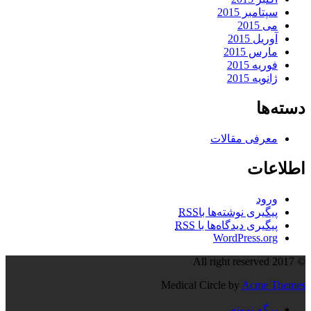
سپتامبر 2015
می 2015
آوریل 2015
مارس 2015
فوریه 2015
ژانویه 2015
دسته‌ها
معرفی مقالات
اطلاعات
ورود
پیگیری نوشته‌ها با
RSS
پیگیری دیدگاه‌ها با
RSS
WordPress.org
© All right reserved 2017
Medical Circle by
Acme Themes
برگه نمونه